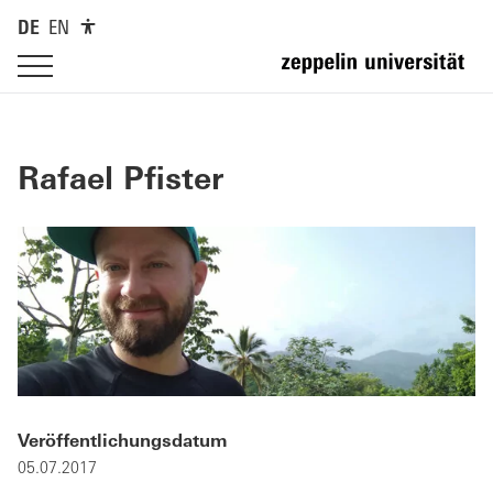
DE
EN
Rafael Pfister
Veröffentlichungsdatum
05.07.2017