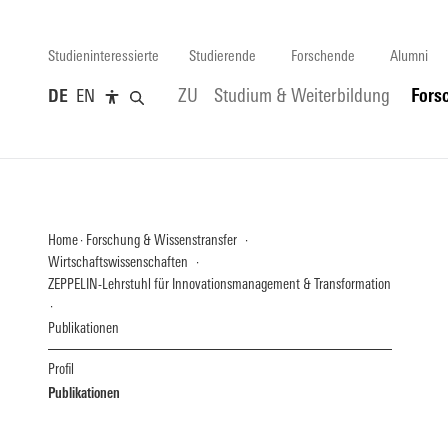
Studieninteressierte
Studierende
Forschende
Alumni
DE
EN
ZU
Studium & Weiterbildung
Fors
Home
Forschung & Wissenstransfer
Wirtschaftswissenschaften
ZEPPELIN-Lehrstuhl für Innovationsmanagement & Transformation
Publikationen
Profil
Publikationen