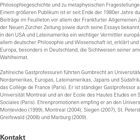
Philosophiegeschichte und zu metaphysischen Fragestellung
Einem größeren Publikum ist er seit Ende der 1980er Jahre du
Beiträge im Feuilleton vor allem der Frankfurter Allgemeinen 
der Neuen Zürcher Zeitung sowie durch seine Essays bekannt
in den USA und Lateinamerika ein wichtiger Vermittler europäi
allem deutscher Philosophie und Wissenschaft ist, erklärt und v
Europa, besonders in Deutschland, die Sichtweisen seiner am
Wahlheimat.
Zahlreiche Gastprofessuren führten Gumbrecht an Universität
Nordamerikas, Europas, Lateinamerikas, Japans und Südafrik
das Collège de France (Paris). Er ist ständiger Gastprofessor 
Universität Montreal und an der Ecole des Hautes Etudes en 
Sociales (Paris). Ehrenpromotionen empfing er an den Univers
Montevideo (1999), Montreal (2004), Siegen (2007), St. Peters
Greifswald (2008) und Marburg (2009).
Kontakt