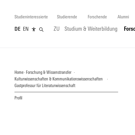
Studieninteressierte
Studierende
Forschende
Alumni
DE
EN
ZU
Studium & Weiterbildung
Fors
Home
Forschung & Wissenstransfer
Kulturwissenschaften & Kommunikationswissenschaften
Gastprofessur für Literaturwissenschaft
Profil