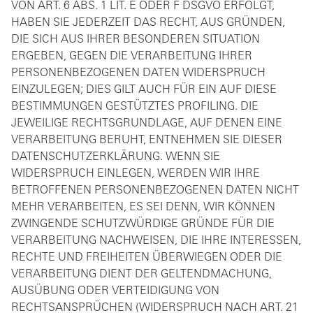
VON ART. 6 ABS. 1 LIT. E ODER F DSGVO ERFOLGT,
HABEN SIE JEDERZEIT DAS RECHT, AUS GRÜNDEN,
DIE SICH AUS IHRER BESONDEREN SITUATION
ERGEBEN, GEGEN DIE VERARBEITUNG IHRER
PERSONENBEZOGENEN DATEN WIDERSPRUCH
EINZULEGEN; DIES GILT AUCH FÜR EIN AUF DIESE
BESTIMMUNGEN GESTÜTZTES PROFILING. DIE
JEWEILIGE RECHTSGRUNDLAGE, AUF DENEN EINE
VERARBEITUNG BERUHT, ENTNEHMEN SIE DIESER
DATENSCHUTZERKLÄRUNG. WENN SIE
WIDERSPRUCH EINLEGEN, WERDEN WIR IHRE
BETROFFENEN PERSONENBEZOGENEN DATEN NICHT
MEHR VERARBEITEN, ES SEI DENN, WIR KÖNNEN
ZWINGENDE SCHUTZWÜRDIGE GRÜNDE FÜR DIE
VERARBEITUNG NACHWEISEN, DIE IHRE INTERESSEN,
RECHTE UND FREIHEITEN ÜBERWIEGEN ODER DIE
VERARBEITUNG DIENT DER GELTENDMACHUNG,
AUSÜBUNG ODER VERTEIDIGUNG VON
RECHTSANSPRÜCHEN (WIDERSPRUCH NACH ART. 21