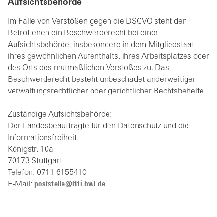
Aufsichtsbehörde
Im Falle von Verstößen gegen die DSGVO steht den
Betroffenen ein Beschwerderecht bei einer
Aufsichtsbehörde, insbesondere in dem Mitgliedstaat
ihres gewöhnlichen Aufenthalts, ihres Arbeitsplatzes oder
des Orts des mutmaßlichen Verstoßes zu. Das
Beschwerderecht besteht unbeschadet anderweitiger
verwaltungsrechtlicher oder gerichtlicher Rechtsbehelfe.
Zuständige Aufsichtsbehörde:
Der Landesbeauftragte für den Datenschutz und die
Informationsfreiheit
Königstr. 10a
70173 Stuttgart
Telefon: 0711 6155410
E-Mail:
p
stst
ll
lfd
bwl
d