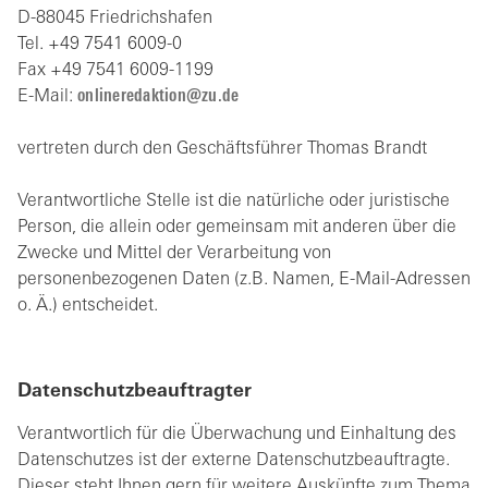
D-88045 Friedrichshafen
Tel. +49 7541 6009-0
Fax +49 7541 6009-1199
E-Mail:
nl
n
r
d
kt
n
z
d
vertreten durch den Geschäftsführer Thomas Brandt
Verantwortliche Stelle ist die natürliche oder juristische
Person, die allein oder gemeinsam mit anderen über die
Zwecke und Mittel der Verarbeitung von
personenbezogenen Daten (z.B. Namen, E-Mail-Adressen
o. Ä.) entscheidet.
Datenschutzbeauftragter
Verantwortlich für die Überwachung und Einhaltung des
Datenschutzes ist der externe Datenschutzbeauftragte.
Dieser steht Ihnen gern für weitere Auskünfte zum Thema