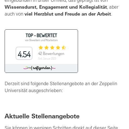
eingebunden in unser Umfeld, das geprägt ist von
Wissensdurst, Engagement und Kollegialität
, aber
auch von
viel Herzblut und Freude an der Arbeit
.
Derzeit sind folgende Stellenangebote an der Zeppelin
Universität ausgeschrieben:
Aktuelle Stellenangebote
Sie können in wenigen Schritten direkt auf dieser Seite