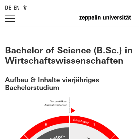
DE
EN
Bachelor of Science (B.Sc.) in
Wirtschafts­wissenschaften
Aufbau & Inhalte vierjähriges
Bachelorstudium