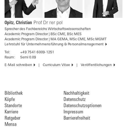
Opitz, Christian
Prof Dr rer pol
Sprecher des Fachbereichs Wirtschaftswissenschaften
Academic Program Director | BSc CME, BSc MES
Academic Program Director | MA GEMA, MSc CME, MSc MGMT
Lehrstuhl für Unternehmensführung & Personalmanagement
Tel:
+49 7541 6009-1251
Raum:
Semi 0.09
E-Mail schreiben
Curriculum Vitae
Veröffentlichungen
Bibliothek
Nachhaltigkeit
Köpfe
Datenschutz
Standorte
Datenschutzoptionen
Karriere
Impressum
Ratgeber
Barrierefreiheit
Mensa