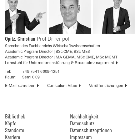
Opitz, Christian
Prof Dr rer pol
Sprecher des Fachbereichs Wirtschaftswissenschaften
Academic Program Director | BSc CME, BSc MES
Academic Program Director | MA GEMA, MSc CME, MSc MGMT
Lehrstuhl für Unternehmensführung & Personalmanagement
Tel:
+49 7541 6009-1251
Raum:
Semi 0.09
E-Mail schreiben
Curriculum Vitae
Veröffentlichungen
Bibliothek
Nachhaltigkeit
Köpfe
Datenschutz
Standorte
Datenschutzoptionen
Karriere
Impressum