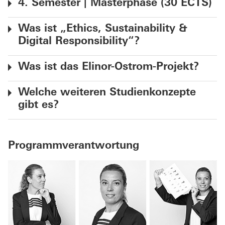
4. Semester | Masterphase (30 ECTS)
Was ist „Ethics, Sustainability &
Digital Responsibility“?
Was ist das Elinor-Ostrom-Projekt?
Welche weiteren Studienkonzepte
gibt es?
Programmverantwortung