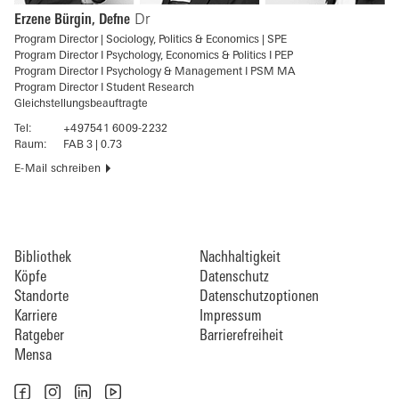
Erzene Bürgin, Defne
Dr
Program Director | Sociology, Politics & Economics | SPE
Program Director I Psychology, Economics & Politics I PEP
Program Director I Psychology & Management I PSM MA
Program Director I Student Research
Gleichstellungsbeauftragte
Tel:
+497541 6009-2232
Raum:
FAB 3 | 0.73
E-Mail schreiben
Bibliothek
Nachhaltigkeit
Köpfe
Datenschutz
Standorte
Datenschutzoptionen
Karriere
Impressum
Ratgeber
Barrierefreiheit
Mensa