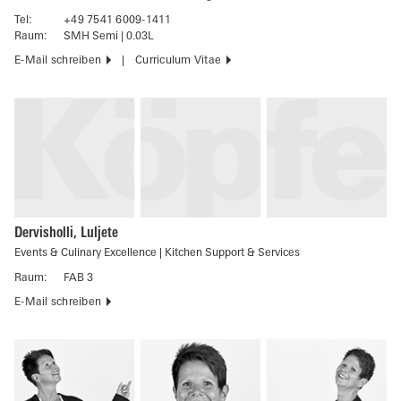
Tel:
+49 7541 6009-1411
Raum:
SMH Semi | 0.03L
E-Mail schreiben
Curriculum Vitae
Dervisholli, Luljete
Events & Culinary Excellence | Kitchen Support & Services
Raum:
FAB 3
E-Mail schreiben