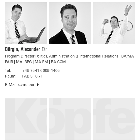
Bürgin, Alexander
Dr
Program Director Politics, Administration & International Relations I BA/MA
PAIR | MA IRPG | MA PM | BA CCM
Tel:
+49 7541 6009-1405
Raum:
FAB 3 | 0.71
E-Mail schreiben