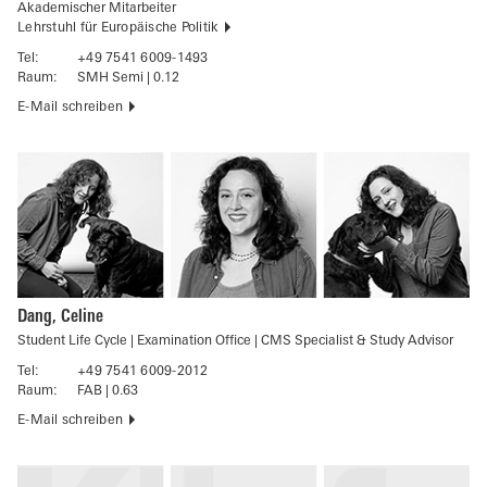
Akademischer Mitarbeiter
Lehrstuhl für Europäische Politik
Tel:
+49 7541 6009-1493
Raum:
SMH Semi | 0.12
E-Mail schreiben
Dang, Celine
Student Life Cycle | Examination Office | CMS Specialist & Study Advisor
Tel:
+49 7541 6009-2012
Raum:
FAB | 0.63
E-Mail schreiben