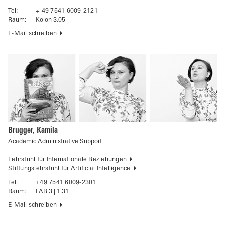
Tel:
+ 49 7541 6009-2121
Raum:
Kolon 3.05
E-Mail schreiben
Brugger, Kamila
Academic Administrative Support
Lehrstuhl für Internationale Beziehungen
Stiftungslehrstuhl für Artificial Intelligence
Tel:
+49 7541 6009-2301
Raum:
FAB 3 | 1.31
E-Mail schreiben