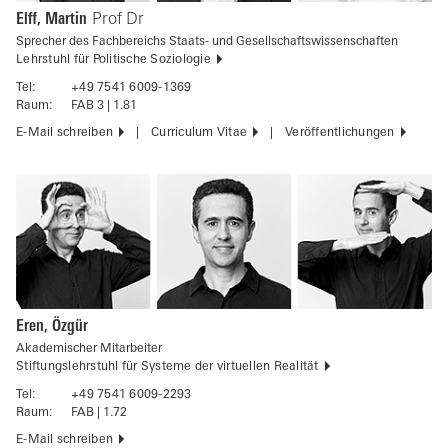
Elff, Martin
Prof Dr
Sprecher des Fachbereichs Staats- und Gesellschaftswissenschaften
Lehrstuhl für Politische Soziologie
Tel:
+49 7541 6009-1369
Raum:
FAB 3 | 1.81
E-Mail schreiben
Curriculum Vitae
Veröffentlichungen
Eren, Özgür
Akademischer Mitarbeiter
Stiftungslehrstuhl für Systeme der virtuellen Realität
Tel:
+49 7541 6009-2293
Raum:
FAB | 1.72
E-Mail schreiben