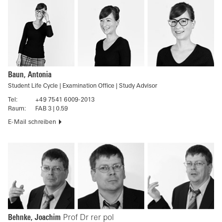
Baun, Antonia
Student Life Cycle | Examination Office | Study Advisor
Tel:
+49 7541 6009-2013
Raum:
FAB 3 | 0.59
E-Mail schreiben
Behnke, Joachim
Prof Dr rer pol