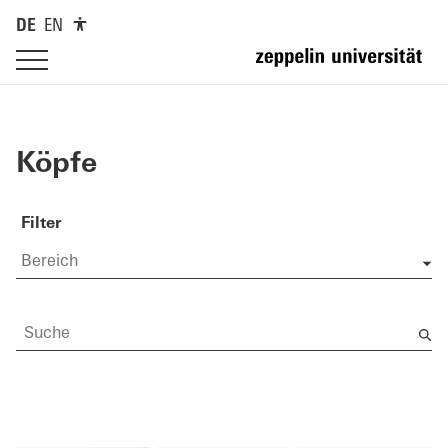
DE
EN
Köpfe
Filter