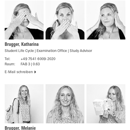
Brugger, Katharina
Student Life Cycle | Examination Office | Study Advisor
Tel:
+49 7541 6009-2020
Raum:
FAB 3 | 0.63
E-Mail schreiben
Brugger, Melanie