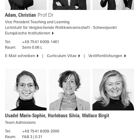
Adam, Christian
Prof Dr
Vice President Teaching and Learning
Lehrstuhl für Vergleichende Politikwissenschaft - Schwerpunkt
Europäische Institutionen
Tel:
+49 7541 6009-1461
Raum:
Semi 0.06 L
E-Mail schreiben
Curriculum Vitae
Veröffentlichungen
Usadel Marie-Sophie, Hurlebaus Silvia, Wallace Birgit
Team Admissions
Tel:
+49 7541 6009-2000
Raum:
FAB 3 | 0.31