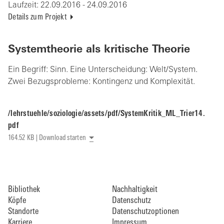
Laufzeit:
22.09.2016 - 24.09.2016
Details zum Projekt
Systemtheorie als kritische Theorie
Ein Begriff: Sinn. Eine Unterscheidung: Welt/System.
Zwei Bezugsprobleme: Kontingenz und Komplexität.
/lehrstuehle/soziologie/assets/pdf/SystemKritik_ML_Trier14.
pdf
164.52 KB | Download starten
Bibliothek
Nachhaltigkeit
Köpfe
Datenschutz
Standorte
Datenschutzoptionen
Karriere
Impressum