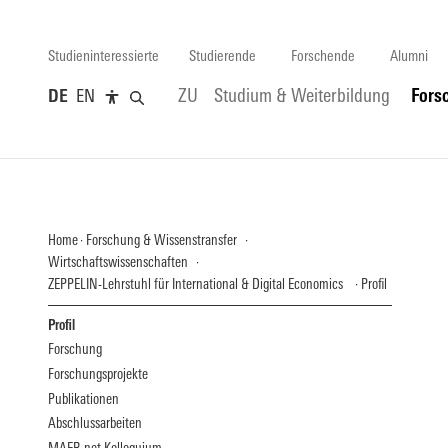
Studieninteressierte
Studierende
Forschende
Alumni
DE
EN
ZU
Studium & Weiterbildung
Fors
Home
Forschung & Wissenstransfer
Wirtschaftswissenschaften
ZEPPELIN-Lehrstuhl für International & Digital Economics
Profil
Profil
Forschung
Forschungsprojekte
Publikationen
Abschlussarbeiten