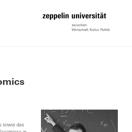
nomics
s sowie das