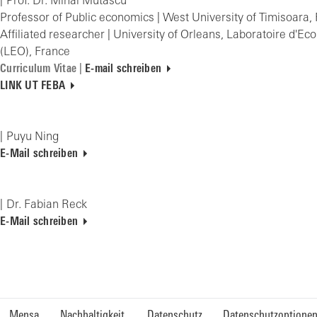
Prof. Dr. Mihai Mutascu
Professor of Public economics | West University of Timisoara
Affiliated researcher | University of Orleans, Laboratoire d'E
(LEO), France
Curriculum Vitae
|
E-mail schreiben
LINK UT FEBA
Puyu Ning
E-Mail schreiben
Dr. Fabian Reck
E-Mail schreiben
Mensa
Nachhaltigkeit
Datenschutz
Datenschutzoptione