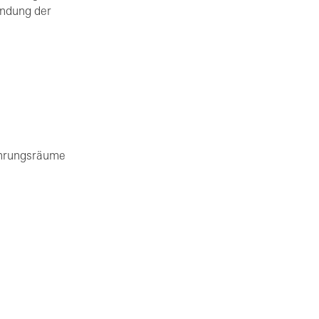
endung der
ährungsräume