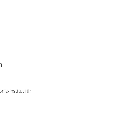
m
iz-Institut für