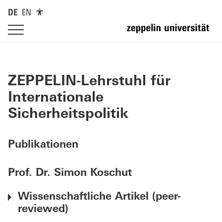
DE
EN
ZEPPELIN-Lehrstuhl für
Internationale
Sicherheitspoliti
k
Publikationen
Prof. Dr. Simon Koschut
Wissenschaftliche Artikel (peer-
reviewed)