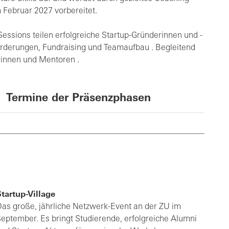
 Februar 2027 vorbereitet.
Sessions teilen erfolgreiche Startup-Gründerinnen und -
orderungen, Fundraising und Teamaufbau . Begleitend
rinnen und Mentoren .
Termine der Präsenzphasen
tartup-Village
as große, jährliche Netzwerk-Event an der ZU im
eptember. Es bringt Studierende, erfolgreiche Alumni