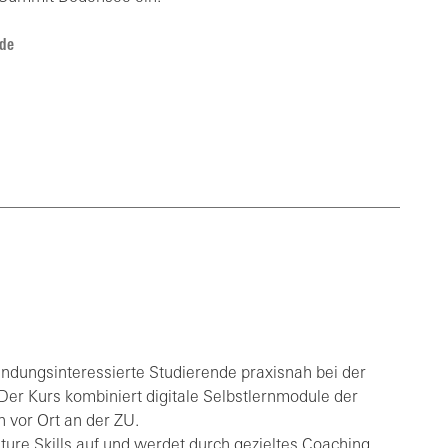
de
ndungsinteressierte Studierende praxisnah bei der
er Kurs kombiniert digitale Selbstlernmodule der
 vor Ort an der ZU.
ture Skills auf und werdet durch gezieltes Coaching