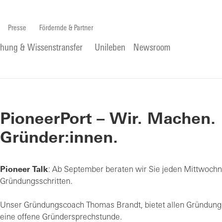
Presse
Fördernde & Partner
chung & Wissenstransfer
Unileben
Newsroom
PioneerPort – Wir. Machen.
Gründer:innen.
Pioneer Talk
: Ab September beraten wir Sie jeden Mittwochna
Gründungsschritten.
Unser Gründungscoach Thomas Brandt, bietet allen Gründungsi
eine offene Gründersprechstunde.