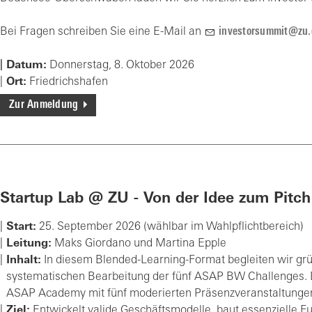
Bei Fragen schreiben Sie eine E-Mail an
investorsummit@zu.
Datum:
Donnerstag, 8. Oktober 2026
Ort:
Friedrichshafen
Zur Anmeldung
Startup Lab @ ZU - Von der Idee zum Pitch
Start:
25. September 2026 (wählbar im Wahlpflichtbereich)
Leitung:
Maks Giordano und Martina Epple
Inhalt:
In diesem Blended-Learning-Format begleiten wir grü
systematischen Bearbeitung der fünf ASAP BW Challenges. D
ASAP Academy mit fünf moderierten Präsenzveranstaltungen
Ziel:
Entwickelt valide Geschäftsmodelle, baut essenzielle Fu