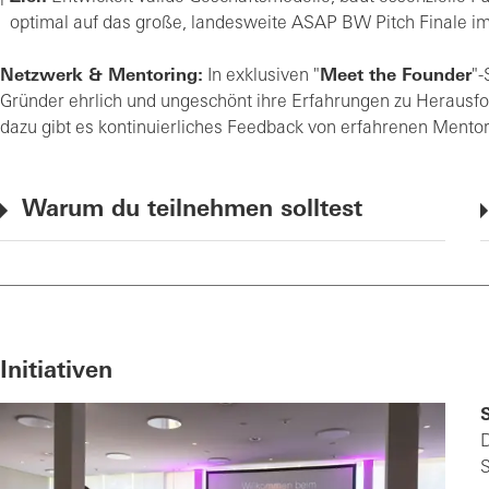
optimal auf das große, landesweite ASAP BW Pitch Finale im
Netzwerk & Mentoring:
In exklusiven "
Meet the Founder
"-
Gründer ehrlich und ungeschönt ihre Erfahrungen zu Herausf
dazu gibt es kontinuierliches Feedback von erfahrenen Mento
Warum du teilnehmen solltest
Initiativen
S
D
S