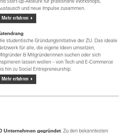
nd Start-up-Akteure für praxisnahe Workshops,
Austausch und neue Impulse zusammen.
Mehr erfahren
Tatendrang
ie studentische Gründungsinitiative der ZU. Das ideale
etzwerk für alle, die eigene Ideen umsetzen,
itgründer & Mitgründerinnen suchen oder sich
nspirieren lassen wollen – von Tech und E-Commerce
is hin zu Social Entrepreneurship.
Mehr erfahren
0
Unternehmen gegründet
. Zu den bekanntesten