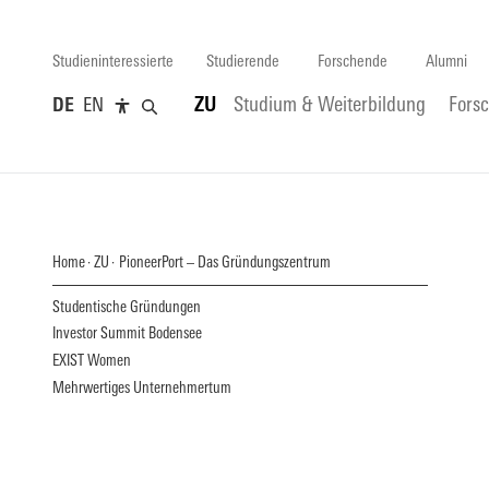
Studieninteressierte
Studierende
Forschende
Alumni
DE
EN
ZU
Studium & Weiterbildung
Fors
Home
ZU
PioneerPort – Das Gründungszentrum
Studentische Gründungen
Investor Summit Bodensee
EXIST Women
Mehrwertiges Unternehmertum