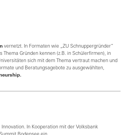
n
vernetzt. In Formaten wie „ZU Schnuppergründer“
 Thema Gründen kennen (z.B. in Schülerfirmen), in
niversitäten sich mit dem Thema vertraut machen und
ormate und Beratungsagebote zu ausgewählten,
neurship.
 Innovation. In Kooperation mit der Volksbank
 Summit Bodensee ein.