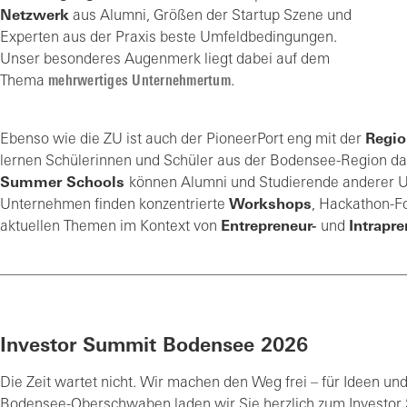
Netzwerk
aus Alumni, Größen der Startup Szene und
Experten aus der Praxis beste Umfeldbedingungen.
Unser besonderes Augenmerk liegt dabei auf dem
Thema
mehrwertiges Unternehmertum
.
Ebenso wie die ZU ist auch der PioneerPort eng mit der
Regio
lernen Schülerinnen und Schüler aus der Bodensee-Region das
Summer Schools
können Alumni und Studierende anderer U
Unternehmen finden konzentrierte
Workshops
, Hackathon-F
aktuellen Themen im Kontext von
Entrepreneur-
und
Intrapre
Investor Summit Bodensee 2026
Die Zeit wartet nicht. Wir machen den Weg frei – für Ideen und
Bodensee-Oberschwaben laden wir Sie herzlich zum Investor