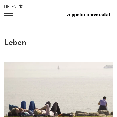
DE
EN
Leben