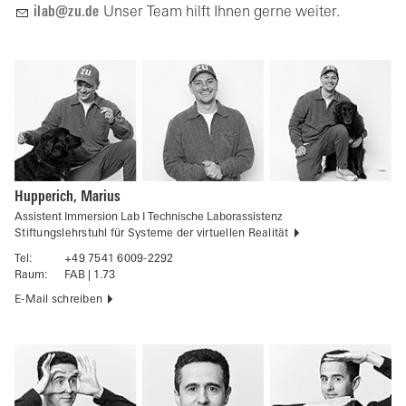
l
b
z
d
Unser Team hilft Ihnen gerne weiter.
Hupperich, Marius
Assistent Immersion Lab I Technische Laborassistenz
Stiftungslehrstuhl für Systeme der virtuellen Realität
Tel:
+49 7541 6009-2292
Raum:
FAB | 1.73
E-Mail schreiben