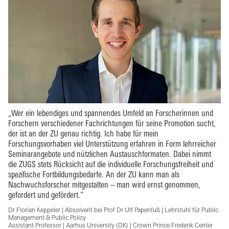
„Wer ein lebendiges und spannendes Umfeld
an Forscherinnen und
Forschern verschiedener Fachrichtungen für seine Promotion sucht,
der ist an der ZU genau richtig. Ich habe für mein
Forschungsvorhaben viel Unterstützung erfahren in Form lehrreicher
Seminarangebote und nützlichen Austauschformaten. Dabei nimmt
die ZUGS stets Rücksicht auf die individuelle Forschungsfreiheit
und
spezifische Fortbildungsbedarfe. An der ZU kann man als
Nachwuchsforscher mitgestalten – man wird ernst genommen,
gefordert und gefördert.“
Dr Florian Keppeler | Absolvent bei Prof Dr Ulf Papenfuß | Lehrstuhl für Public
Management & Public Policy
Assistant Professor | Aarhus University (DK) | Crown Prince Frederik Center