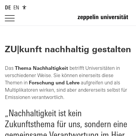
DE
EN
ZU|kunft nachhaltig gestalten
Das
Thema Nachhaltigkeit
betrifft Universitäten in
verschiedener Weise. Sie können einerseits diese
Themen in
Forschung und Lehre
aufgreifen und als
Multiplikatoren wirken, sind aber andererseits selbst für
Emissionen verantwortlich.
„Nachhaltigkeit ist kein
Zukunftsthema für uns, sondern eine
gemeinsame Verantwortung im Hier