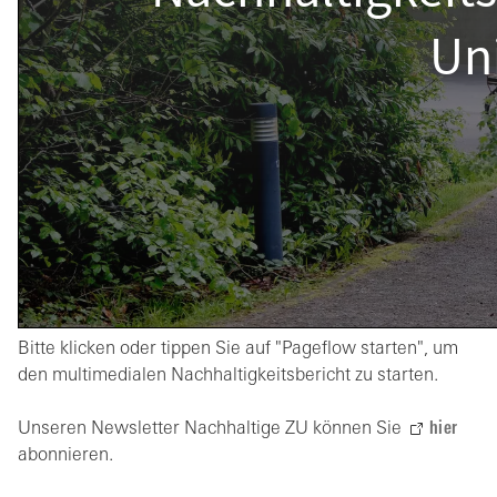
Bitte klicken oder tippen Sie auf "Pageflow starten", um
den multimedialen Nachhaltigkeitsbericht zu starten.
Unseren Newsletter Nachhaltige ZU können Sie
hier
abonnieren.