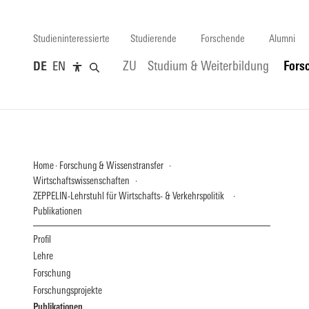
Studieninteressierte
Studierende
Forschende
Alumni
DE
EN
ZU
Studium & Weiterbildung
Fors
Home
Forschung & Wissenstransfer
Wirtschaftswissenschaften
ZEPPELIN-Lehrstuhl für Wirtschafts- & Verkehrspolitik
Publikationen
Profil
Lehre
Forschung
Forschungsprojekte
Publikationen