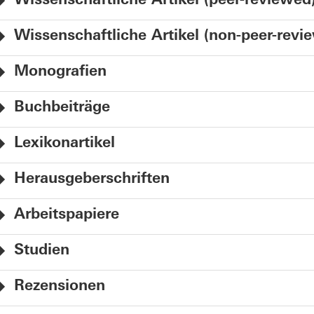
Wissenschaftliche Artikel (peer-reviewed
Wissenschaftliche Artikel (non-peer-revi
Monografien
Buchbeiträge
Lexikonartikel
Herausgeberschriften
Arbeitspapiere
Studien
Rezensionen