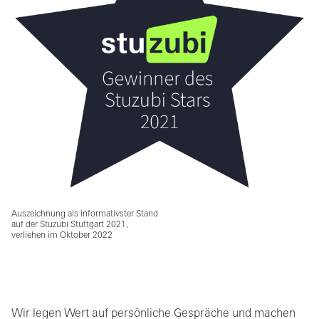
Auszeichnung als informativster Stand
auf der Stuzubi Stuttgart 2021,
verliehen im Oktober 2022
Wir legen Wert auf persönliche Gespräche und machen