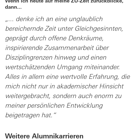
Wenn ich heute auf meine ZU-Zeit zurückblicke,
dann...
„... denke ich an eine unglaublich
bereichernde Zeit unter Gleichgesinnten,
geprägt durch offene Denkräume,
inspirierende Zusammenarbeit über
Disziplingrenzen hinweg und einen
wertschätzenden Umgang miteinander.
Alles in allem eine wertvolle Erfahrung, die
mich nicht nur in akademischer Hinsicht
weitergebracht, sondern auch enorm zu
meiner persönlichen Entwicklung
beigetragen hat.“
Weitere Alumnikarrieren