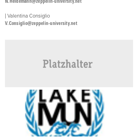
N.Heidemann@zeppelin-university.net
| Valentina Consiglio
V.Consiglio@zeppelin-university.net