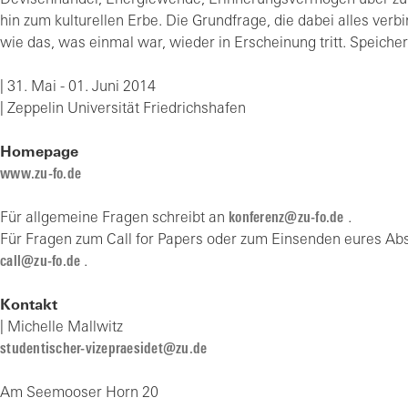
Devisenhandel, Energiewende, Erinnerungsvermögen über zu 
hin zum kulturellen Erbe. Die Grundfrage, die dabei alles verbi
wie das, was einmal war, wieder in Erscheinung tritt. Speiche
| 31. Mai - 01. Juni 2014
| Zeppelin Universität Friedrichshafen
Homepage
www.zu-fo.de
Für allgemeine Fragen schreibt an
konferenz@zu-fo.de
.
Für Fragen zum Call for Papers oder zum Einsenden eures Abs
call@zu-fo.de
.
Kontakt
| Michelle Mallwitz
studentischer-vizepraesidet@zu.de
Am Seemooser Horn 20