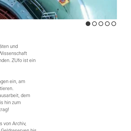
täten und
Wissenschaft
den. ZUfo ist ein
ngen ein, am
tieren.
ausarbeit, dem
is hin zum
trag!
s von Archiv,