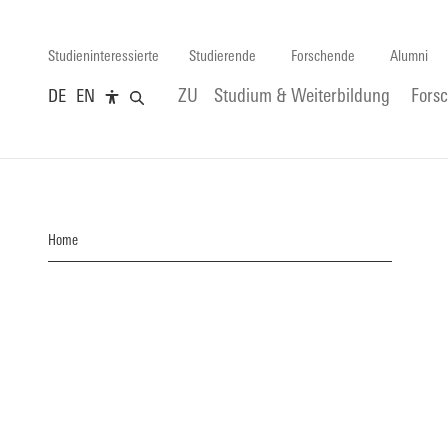
Studieninteressierte
Studierende
Forschende
Alumni
DE
EN
ZU
Studium & Weiterbildung
Fors
Home