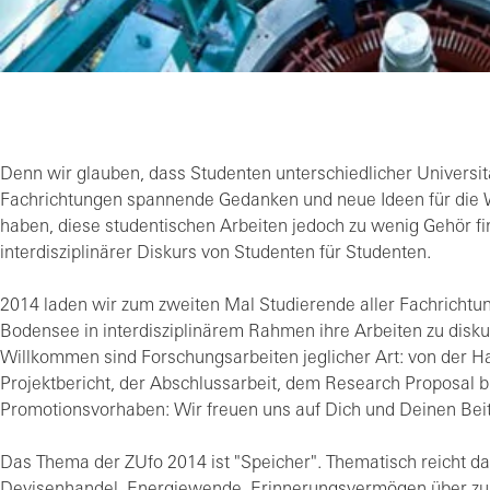
Denn wir glauben, dass Studenten unterschiedlicher Universi
Fachrichtungen spannende Gedanken und neue Ideen für die 
haben, diese studentischen Arbeiten jedoch zu wenig Gehör fin
interdisziplinärer Diskurs von Studenten für Studenten.
2014 laden wir zum zweiten Mal Studierende aller Fachrichtu
Bodensee in interdisziplinärem Rahmen ihre Arbeiten zu disku
Willkommen sind Forschungsarbeiten jeglicher Art: von der H
Projektbericht, der Abschlussarbeit, dem Research Proposal b
Promotionsvorhaben: Wir freuen uns auf Dich und Deinen Bei
Das Thema der ZUfo 2014 ist "Speicher". Thematisch reicht da