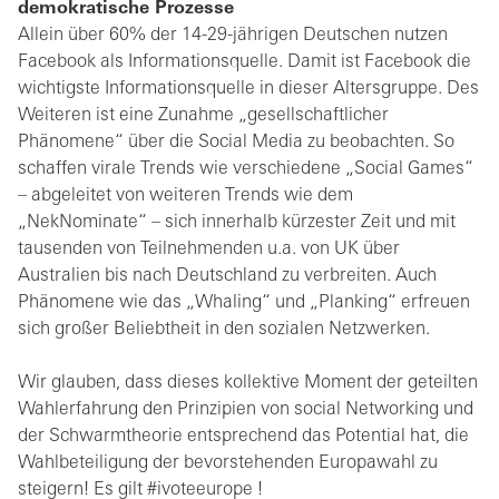
demokratische Prozesse
Allein über 60% der 14-29-jährigen Deutschen nutzen
Facebook als Informationsquelle. Damit ist Facebook die
wichtigste Informationsquelle in dieser Altersgruppe. Des
Weiteren ist eine Zunahme „gesellschaftlicher
Phänomene“ über die Social Media zu beobachten. So
schaffen virale Trends wie verschiedene „Social Games“
– abgeleitet von weiteren Trends wie dem
„NekNominate“ – sich innerhalb kürzester Zeit und mit
tausenden von Teilnehmenden u.a. von UK über
Australien bis nach Deutschland zu verbreiten. Auch
Phänomene wie das „Whaling“ und „Planking“ erfreuen
sich großer Beliebtheit in den sozialen Netzwerken.
Wir glauben, dass dieses kollektive Moment der geteilten
Wahlerfahrung den Prinzipien von social Networking und
der Schwarmtheorie entsprechend das Potential hat, die
Wahlbeteiligung der bevorstehenden Europawahl zu
steigern! Es gilt #ivoteeurope !