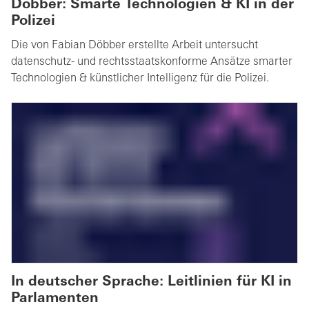
Döbber: Smarte Technologien & KI in der
Polizei
Die von Fabian Döbber erstellte Arbeit untersucht
datenschutz- und rechtsstaatskonforme Ansätze smarter
Technologien & künstlicher Intelligenz für die Polizei.
In deutscher Sprache: Leitlinien für KI in
Parlamenten