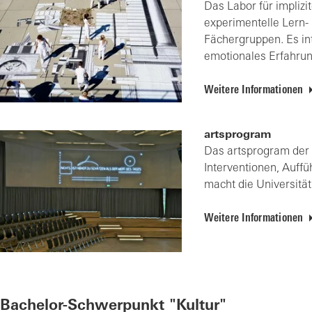
Das Labor für implizi
experimentelle Lern-
Fächergruppen. Es int
emotionales Erfahrun
Weitere Informationen
artsprogram
Das artsprogram der Z
Interventionen, Auff
macht die Universität
Weitere Informationen
Bachelor-Schwerpunkt "Kultur"