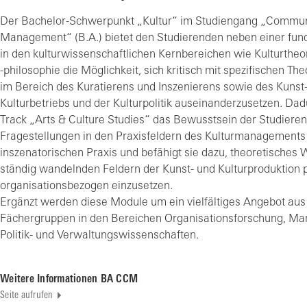
Der Bachelor-Schwerpunkt „Kultur“ im Studiengang „Communi
Management“ (B.A.) bietet den Studierenden neben einer fun
in den kulturwissenschaftlichen Kernbereichen wie Kulturtheor
-philosophie die Möglichkeit, sich kritisch mit spezifischen T
im Bereich des Kuratierens und Inszenierens sowie des Kunst
Kulturbetriebs und der Kulturpolitik auseinanderzusetzen. Dad
Track „Arts & Culture Studies“ das Bewusstsein der Studieren
Fragestellungen in den Praxisfeldern des Kulturmanagements
inszenatorischen Praxis und befähigt sie dazu, theoretisches 
ständig wandelnden Feldern der Kunst- und Kulturproduktion p
organisationsbezogen einzusetzen.
Ergänzt werden diese Module um ein vielfältiges Angebot au
Fächergruppen in den Bereichen Organisationsforschung, Ma
Politik- und Verwaltungswissenschaften.
Weitere Informationen BA CCM
Seite aufrufen