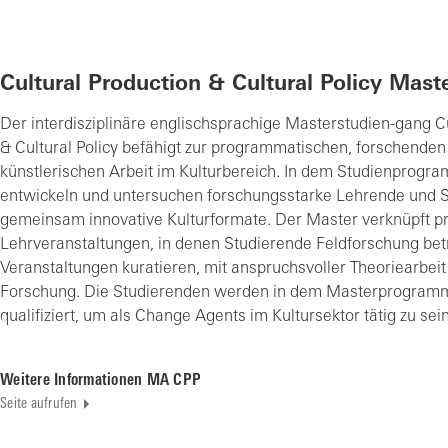
Cultural Production & Cultural Policy Maste
Der interdisziplinäre englischsprachige Masterstudien-gang C
& Cultural Policy befähigt zur programmatischen, forschenden
künstlerischen Arbeit im Kulturbereich. In dem Studienprogr
entwickeln und untersuchen forschungsstarke Lehrende und 
gemeinsam innovative Kulturformate. Der Master verknüpft p
Lehrveranstaltungen, in denen Studierende Feldforschung bet
Veranstaltungen kuratieren, mit anspruchsvoller Theoriearbei
Forschung. Die Studierenden werden in dem Masterprogramm
qualifiziert, um als Change Agents im Kultursektor tätig zu sein
Weitere Informationen MA CPP
Seite aufrufen