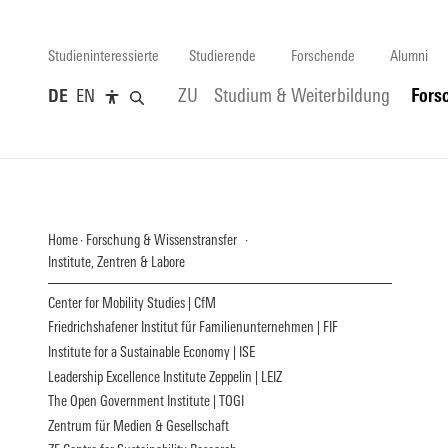
Studieninteressierte
Studierende
Forschende
Alumni
DE
EN
ZU
Studium & Weiterbildung
Fors
Home
Forschung & Wissenstransfer
Institute, Zentren & Labore
Center for Mobility Studies | CfM
Friedrichshafener Institut für Familienunternehmen | FIF
Institute for a Sustainable Economy | ISE
Leadership Excellence Institute Zeppelin | LEIZ
The Open Government Institute | TOGI
Zentrum für Medien & Gesellschaft