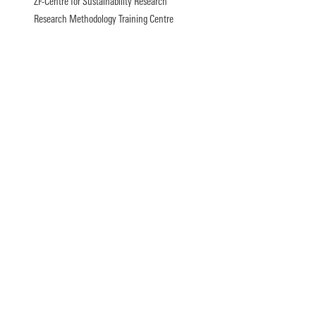
ZF-Centre for Sustainability Research
Research Methodology Training Centre