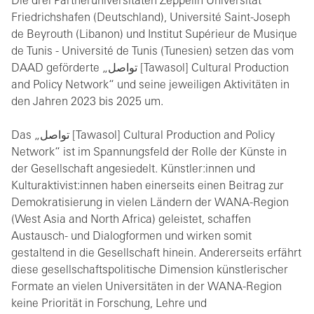
Die drei Partneruniversitäten Zeppelin Universität
Friedrichshafen (Deutschland), Université Saint-Joseph
de Beyrouth (Libanon) und Institut Supérieur de Musique
de Tunis - Université de Tunis (Tunesien) setzen das vom
DAAD geförderte „تواصل [Tawasol] Cultural Production
and Policy Network“ und seine jeweiligen Aktivitäten in
den Jahren 2023 bis 2025 um.
Das „تواصل [Tawasol] Cultural Production and Policy
Network“ ist im Spannungsfeld der Rolle der Künste in
der Gesellschaft angesiedelt. Künstler:innen und
Kulturaktivist:innen haben einerseits einen Beitrag zur
Demokratisierung in vielen Ländern der WANA-Region
(West Asia and North Africa) geleistet, schaffen
Austausch- und Dialogformen und wirken somit
gestaltend in die Gesellschaft hinein. Andererseits erfährt
diese gesellschaftspolitische Dimension künstlerischer
Formate an vielen Universitäten in der WANA-Region
keine Priorität in Forschung, Lehre und