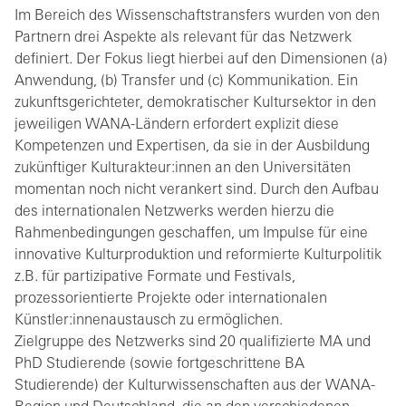
Im Bereich des Wissenschaftstransfers wurden von den
Partnern drei Aspekte als relevant für das Netzwerk
definiert. Der Fokus liegt hierbei auf den Dimensionen (a)
Anwendung, (b) Transfer und (c) Kommunikation. Ein
zukunftsgerichteter, demokratischer Kultursektor in den
jeweiligen WANA-Ländern erfordert explizit diese
Kompetenzen und Expertisen, da sie in der Ausbildung
zukünftiger Kulturakteur:innen an den Universitäten
momentan noch nicht verankert sind. Durch den Aufbau
des internationalen Netzwerks werden hierzu die
Rahmenbedingungen geschaffen, um Impulse für eine
innovative Kulturproduktion und reformierte Kulturpolitik
z.B. für partizipative Formate und Festivals,
prozessorientierte Projekte oder internationalen
Künstler:innenaustausch zu ermöglichen.
Zielgruppe des Netzwerks sind 20 qualifizierte MA und
PhD Studierende (sowie fortgeschrittene BA
Studierende) der Kulturwissenschaften aus der WANA-