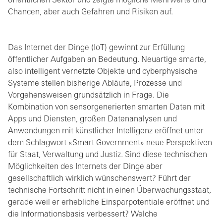
öffentlichen Sektor und zeigte mögliche Mehrwerte und
Chancen, aber auch Gefahren und Risiken auf.
Das Internet der Dinge (IoT) gewinnt zur Erfüllung
öffentlicher Aufgaben an Bedeutung. Neuartige smarte,
also intelligent vernetzte Objekte und cyberphysische
Systeme stellen bisherige Abläufe, Prozesse und
Vorgehensweisen grundsätzlich in Frage. Die
Kombination von sensorgenerierten smarten Daten mit
Apps und Diensten, großen Datenanalysen und
Anwendungen mit künstlicher Intelligenz eröffnet unter
dem Schlagwort «Smart Government» neue Perspektiven
für Staat, Verwaltung und Justiz. Sind diese technischen
Möglichkeiten des Internets der Dinge aber
gesellschaftlich wirklich wünschenswert? Führt der
technische Fortschritt nicht in einen Überwachungsstaat,
gerade weil er erhebliche Einsparpotentiale eröffnet und
die Informationsbasis verbessert? Welche