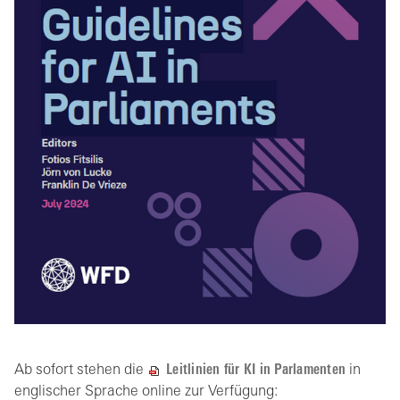
Ab sofort stehen die
Leitlinien für KI in Parlamenten
in
englischer Sprache online zur Verfügung: