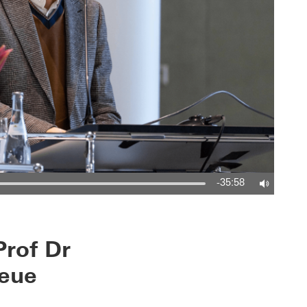
-35:58
Prof Dr
neue