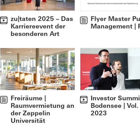
zu|taten 2025 – Das
Flyer Master Pu
Karriereevent der
Management |
besonderen Art
Freiräume |
Investor Summi
Raumvermietung an
Bodensee | Vol.
der Zeppelin
2023
Universität