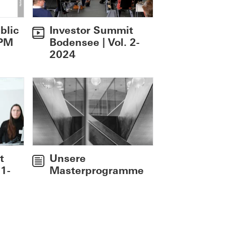
blic
Investor Summit
 PM
Bodensee | Vol. 2-
2024
Unsere
t
Masterprogramme
 1-