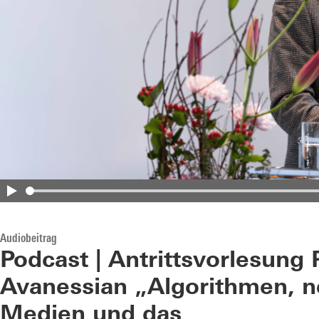
Audiobeitrag
Podcast | Antrittsvorlesung 
Avanessian „Algorithmen, 
Medien und das