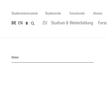
Studieninteressierte
Studierende
Forschende
Alumni
DE
EN
ZU
Studium & Weiterbildung
Fors
Home