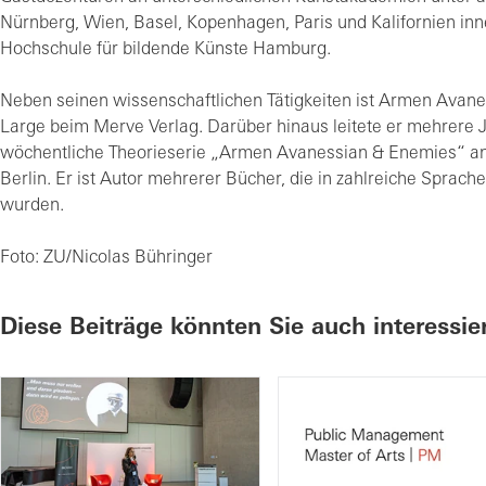
Nürnberg, Wien, Basel, Kopenhagen, Paris und Kalifornien inne
Hochschule für bildende Künste Hamburg.
Neben seinen wissenschaftlichen Tätigkeiten ist Armen Avanes
Large beim Merve Verlag. Darüber hinaus leitete er mehrere 
wöchentliche Theorieserie „Armen Avanessian & Enemies“ a
Berlin. Er ist Autor mehrerer Bücher, die in zahlreiche Sprach
wurden.
Foto: ZU/Nicolas Bühringer
Diese Beiträge könnten Sie auch interessie