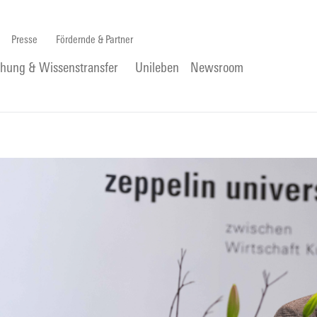
Presse
Fördernde & Partner
chung & Wissenstransfer
Unileben
Newsroom