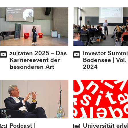
zu|taten 2025 – Das
Investor Summi
Karriereevent der
Bodensee | Vol.
besonderen Art
2024
Universität erl
Podcast |