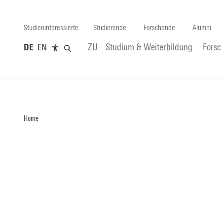
Studieninteressierte
Studierende
Forschende
Alumni
DE
EN
ZU
Studium & Weiterbildung
Fors
Home