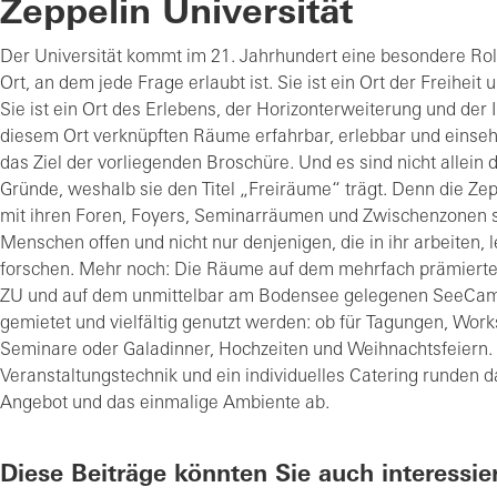
Zeppelin Universität
Der Universität kommt im 21. Jahrhundert eine besondere Rolle
Ort, an dem jede Frage erlaubt ist. Sie ist ein Ort der Freiheit
Sie ist ein Ort des Erlebens, der Horizonterweiterung und der 
diesem Ort verknüpften Räume erfahrbar, erlebbar und einseh
das Ziel der vorliegenden Broschüre. Und es sind nicht allein
Gründe, weshalb sie den Titel „Freiräume“ trägt. Denn die Zep
mit ihren Foren, Foyers, Seminarräumen und Zwischenzonen s
Menschen offen und nicht nur denjenigen, die in ihr arbeiten, 
forschen. Mehr noch: Die Räume auf dem mehrfach prämiert
ZU und auf dem unmittelbar am Bodensee gelegenen SeeCa
gemietet und vielfältig genutzt werden: ob für Tagungen, Wor
Seminare oder Galadinner, Hochzeiten und Weihnachtsfeiern
Veranstaltungstechnik und ein individuelles Catering runden d
Angebot und das einmalige Ambiente ab.
Diese Beiträge könnten Sie auch interessie