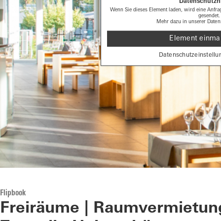
Datenschutzh
Wenn Sie dieses Element laden, wird eine Anfrag
gesendet.
Mehr dazu in unserer
Daten
Element einmal
Datenschutzeinstellu
Flipbook
Freiräume | Raumvermietun