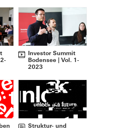
t
Investor Summit
 2-
Bodensee | Vol. 1-
2023
eben
Struktur- und