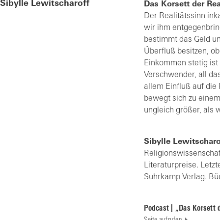
Sibylle Lewitscharoff
Das Korsett der Rea
Der Realitätssinn ink
wir ihm entgegenbrin
bestimmt das Geld un
Überfluß besitzen, ob
Einkommen stetig ist
Verschwender, all das
allem Einfluß auf di
bewegt sich zu einem 
ungleich größer, als
Sibylle Lewitscharo
Religionswissenschaft
Literaturpreise. Let
Suhrkamp Verlag. Bü
Podcast | „Das Korsett d