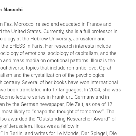
n Nassehi
n Fez, Morocco, raised and educated in France and
d the United States. Currently, she is a full professor in
ciology at the Hebrew University, Jerusalem and
t the EHESS in Paris. Her research interests include
sociology of emotions, sociology of capitalism, and the
 and mass media on emotional patterns. Illouz is the
out diverse topics that include romantic love, Oprah
talism and the crystallization of the psychological
th century. Several of her books have won International
ve been translated into 17 languages. In 2004, she was
e Adorno lecture series in Frankfurt, Germany and in
sen by the German newspaper, Die Zeit, as one of 12
 most likely to “shape the thought of tomorrow”. The
also awarded the “Outstanding Researcher Award” of
 of Jerusalem. Illouz was a fellow in
 in Berlin, and writes for Le Monde, Der Spiegel, Die