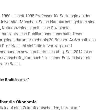
. 1960, ist seit 1998 Professor für Soziologie an der
niversität München. Seine Hauptarbeitsgebiete sind
 Kultursoziologie, politische Soziologie,
 hat zahlreiche Publikationen innerhalb dieser
rgelegt, darunter mehr als 20 Bücher. Außerhalb des
Prof. Nassehi vielfältig in Vortrags- und
gebunden sowie publizistisch tätig. Seit 2012 ist er
zeitschrift „Kursbuch“. In seiner Freizeit ist er ein
nger (Bass).
der Realitätskrise“
 Über die Ökonomie
blick auf eine Zukunft entscheiden, beruht auf