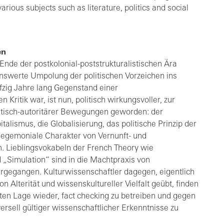
arious subjects such as literature, politics and social
en
Ende der postkolonial-poststrukturalistischen Ära
nswerte Umpolung der politischen Vorzeichen ins
nfzig Jahre lang Gegenstand einer
 Kritik war, ist nun, politisch wirkungsvoller, zur
istisch-autoritärer Bewegungen geworden: der
talismus, die Globalisierung, das politische Prinzip der
hegemoniale Charakter von Vernunft- und
 Lieblingsvokabeln der French Theory wie
 „Simulation“ sind in die Machtpraxis von
rgegangen. Kulturwissenschaftler dagegen, eigentlich
n Alterität und wissenskultureller Vielfalt geübt, finden
ten Lage wieder, fact checking zu betreiben und gegen
versell gültiger wissenschaftlicher Erkenntnisse zu