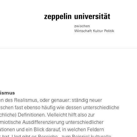
alismus
n des Realismus, oder genauer: ständig neuer
ischen fast ebenso häufig wie dessen unterschiedliche
liche) Definitionen. Vielleicht hilft also zur
iotische Ausdifferenzierung unterschiedlicher
ationen und ein Blick darauf, in welchen Feldern