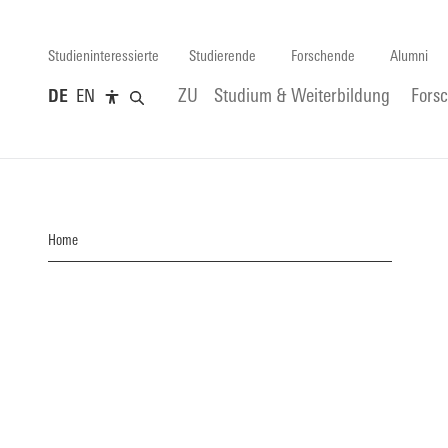
Studieninteressierte
Studierende
Forschende
Alumni
DE
EN
ZU
Studium & Weiterbildung
Fors
Home