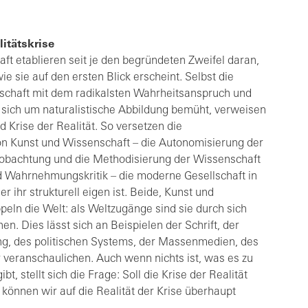
litätskrise
ft etablieren seit je den begründeten Zweifel daran,
wie sie auf den ersten Blick erscheint. Selbst die
nschaft mit dem radikalsten Wahrheitsanspruch und
e sich um naturalistische Abbildung bemüht, verweisen
d Krise der Realität. So versetzen die
on Kunst und Wissenschaft – die Autonomisierung der
eobachtung und die Methodisierung der Wissenschaft
d Wahrnehmungskritik – die moderne Gesellschaft in
r ihr strukturell eigen ist. Beide, Kunst und
eln die Welt: als Weltzugänge sind sie durch sich
en. Dies lässt sich an Beispielen der Schrift, der
ung, des politischen Systems, der Massenmedien, des
 veranschaulichen. Auch wenn nichts ist, was es zu
bt, stellt sich die Frage: Soll die Krise der Realität
önnen wir auf die Realität der Krise überhaupt