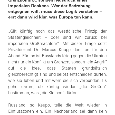
Grenzkonflikt, sondern Ausdruck eines
imperialen Denkens. Wer der Bedrohung
entgegnen will, muss diese Logik verstehen –
erst dann wird klar, was Europa tun kann.
„Gilt künftig noch das westfälische Prinzip der
Staatengleichheit – oder sind wir zurück bei
imperialen Großmächten?“ Mit dieser Frage setzt
Privatdozent Dr. Marcus Keupp den Ton für den
Abend. Für ihn ist Russlands Krieg gegen die Ukraine
nicht nur ein Konflikt um Grenzen, sondern ein Angriff
auf die Idee, dass Staaten grundsätzlich
gleichberechtigt sind und selbst entscheiden dürfen,
wie sie leben und mit wem sie sich verbünden. Es
gehe darum, ob künftig wieder „die Großen“
bestimmen, was „die Kleinen“ dürfen.
Russland, so Keupp, teile die Welt wieder in
Einflusszonen ein. Ein Nachbarland sei dann kein