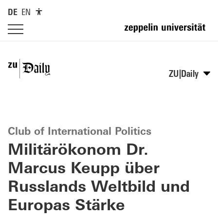
DE
EN
ZU|Daily
Club of International Politics
Militärökonom Dr.
Marcus Keupp über
Russlands Weltbild und
Europas Stärke