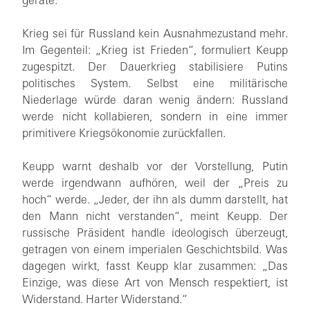
gerate.
Krieg sei für Russland kein Ausnahmezustand mehr.
Im Gegenteil: „Krieg ist Frieden“, formuliert Keupp
zugespitzt. Der Dauerkrieg stabilisiere Putins
politisches System. Selbst eine militärische
Niederlage würde daran wenig ändern: Russland
werde nicht kollabieren, sondern in eine immer
primitivere Kriegsökonomie zurückfallen.
Keupp warnt deshalb vor der Vorstellung, Putin
werde irgendwann aufhören, weil der „Preis zu
hoch“ werde. „Jeder, der ihn als dumm darstellt, hat
den Mann nicht verstanden“, meint Keupp. Der
russische Präsident handle ideologisch überzeugt,
getragen von einem imperialen Geschichtsbild. Was
dagegen wirkt, fasst Keupp klar zusammen: „Das
Einzige, was diese Art von Mensch respektiert, ist
Widerstand. Harter Widerstand.“