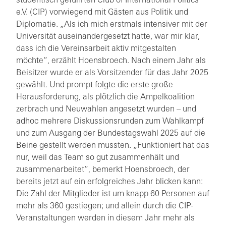
studentisch geführten Club of International Politics
e.V. (CIP) vorwiegend mit Gästen aus Politik und
Diplomatie. „Als ich mich erstmals intensiver mit der
Universität auseinandergesetzt hatte, war mir klar,
dass ich die Vereinsarbeit aktiv mitgestalten
möchte“, erzählt Hoensbroech. Nach einem Jahr als
Beisitzer wurde er als Vorsitzender für das Jahr 2025
gewählt. Und prompt folgte die erste große
Herausforderung, als plötzlich die Ampelkoalition
zerbrach und Neuwahlen angesetzt wurden – und
adhoc mehrere Diskussionsrunden zum Wahlkampf
und zum Ausgang der Bundestagswahl 2025 auf die
Beine gestellt werden mussten. „Funktioniert hat das
nur, weil das Team so gut zusammenhält und
zusammenarbeitet“, bemerkt Hoensbroech, der
bereits jetzt auf ein erfolgreiches Jahr blicken kann:
Die Zahl der Mitglieder ist um knapp 60 Personen auf
mehr als 360 gestiegen; und allein durch die CIP-
Veranstaltungen werden in diesem Jahr mehr als