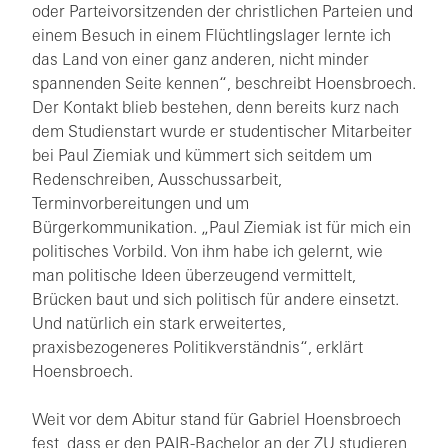
oder Parteivorsitzenden der christlichen Parteien und
einem Besuch in einem Flüchtlingslager lernte ich
das Land von einer ganz anderen, nicht minder
spannenden Seite kennen“, beschreibt Hoensbroech.
Der Kontakt blieb bestehen, denn bereits kurz nach
dem Studienstart wurde er studentischer Mitarbeiter
bei Paul Ziemiak und kümmert sich seitdem um
Redenschreiben, Ausschussarbeit,
Terminvorbereitungen und um
Bürgerkommunikation. „Paul Ziemiak ist für mich ein
politisches Vorbild. Von ihm habe ich gelernt, wie
man politische Ideen überzeugend vermittelt,
Brücken baut und sich politisch für andere einsetzt.
Und natürlich ein stark erweitertes,
praxisbezogeneres Politikverständnis“, erklärt
Hoensbroech.
Weit vor dem Abitur stand für Gabriel Hoensbroech
fest, dass er den PAIR-Bachelor an der ZU studieren