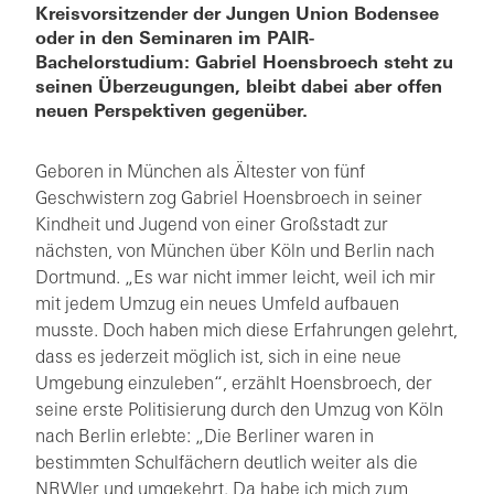
Kreisvorsitzender der Jungen Union Bodensee
oder in den Seminaren im PAIR-
Bachelorstudium: Gabriel Hoensbroech steht zu
seinen Überzeugungen, bleibt dabei aber offen
neuen Perspektiven gegenüber.
Geboren in München als Ältester von fünf
Geschwistern zog Gabriel Hoensbroech in seiner
Kindheit und Jugend von einer Großstadt zur
nächsten, von München über Köln und Berlin nach
Dortmund. „Es war nicht immer leicht, weil ich mir
mit jedem Umzug ein neues Umfeld aufbauen
musste. Doch haben mich diese Erfahrungen gelehrt,
dass es jederzeit möglich ist, sich in eine neue
Umgebung einzuleben“, erzählt Hoensbroech, der
seine erste Politisierung durch den Umzug von Köln
nach Berlin erlebte: „Die Berliner waren in
bestimmten Schulfächern deutlich weiter als die
NRWler und umgekehrt. Da habe ich mich zum