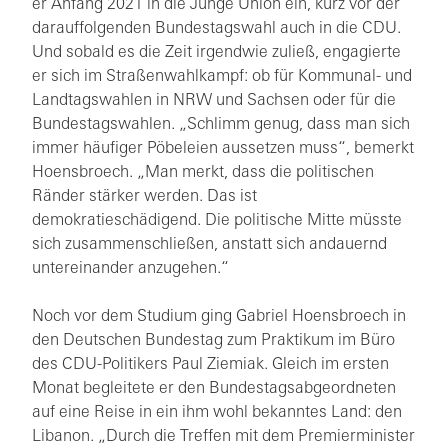
er Anfang 2021 in die Junge Union ein, kurz vor der
darauffolgenden Bundestagswahl auch in die CDU.
Und sobald es die Zeit irgendwie zuließ, engagierte
er sich im Straßenwahlkampf: ob für Kommunal- und
Landtagswahlen in NRW und Sachsen oder für die
Bundestagswahlen. „Schlimm genug, dass man sich
immer häufiger Pöbeleien aussetzen muss“, bemerkt
Hoensbroech. „Man merkt, dass die politischen
Ränder stärker werden. Das ist
demokratieschädigend. Die politische Mitte müsste
sich zusammenschließen, anstatt sich andauernd
untereinander anzugehen.“
Noch vor dem Studium ging Gabriel Hoensbroech in
den Deutschen Bundestag zum Praktikum im Büro
des CDU-Politikers Paul Ziemiak. Gleich im ersten
Monat begleitete er den Bundestagsabgeordneten
auf eine Reise in ein ihm wohl bekanntes Land: den
Libanon. „Durch die Treffen mit dem Premierminister