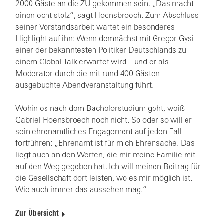
2000 Gäste an die ZU gekommen sein. „Das macht
einen echt stolz“, sagt Hoensbroech. Zum Abschluss
seiner Vorstandsarbeit wartet ein besonderes
Highlight auf ihn: Wenn demnächst mit Gregor Gysi
einer der bekanntesten Politiker Deutschlands zu
einem Global Talk erwartet wird – und er als
Moderator durch die mit rund 400 Gästen
ausgebuchte Abendveranstaltung führt.
Wohin es nach dem Bachelorstudium geht, weiß
Gabriel Hoensbroech noch nicht. So oder so will er
sein ehrenamtliches Engagement auf jeden Fall
fortführen: „Ehrenamt ist für mich Ehrensache. Das
liegt auch an den Werten, die mir meine Familie mit
auf den Weg gegeben hat. Ich will meinen Beitrag für
die Gesellschaft dort leisten, wo es mir möglich ist.
Wie auch immer das aussehen mag.“
Zur Übersicht