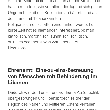
Seite an Seite mit den Libanesen auf der Straße und
haben miterlebt, wie vor allem die Jugend sich gegen
Ungerechtigkeit und Korruption aufbäumte und aus
dem Land mit 18 anerkannten
Religionsgemeinschaften eine Einheit wurde. Für
kurze Zeit hat es niemanden interessiert, ob man
katholisch, maronitisch, sunnitisch, schiitisch,
drusisch oder sonst was war“, berichtet
Hoensbroech.
Ehrenamt: Eins-zu-eins-Betreuung
von Menschen mit Behinderung im
Libanon
Dadurch war der Funke für das Thema Außenpolitik
übergesprungen und Hoensbroech seither der
Region des Nahen und Mittleren Ostens verfallen,