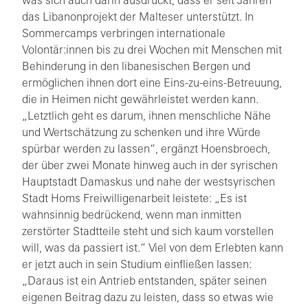
was sich auch darin ausdrückt, dass er seit Jahren
das Libanonprojekt der Malteser unterstützt. In
Sommercamps verbringen internationale
Volontär:innen bis zu drei Wochen mit Menschen mit
Behinderung in den libanesischen Bergen und
ermöglichen ihnen dort eine Eins-zu-eins-Betreuung,
die in Heimen nicht gewährleistet werden kann.
„Letztlich geht es darum, ihnen menschliche Nähe
und Wertschätzung zu schenken und ihre Würde
spürbar werden zu lassen“, ergänzt Hoensbroech,
der über zwei Monate hinweg auch in der syrischen
Hauptstadt Damaskus und nahe der westsyrischen
Stadt Homs Freiwilligenarbeit leistete: „Es ist
wahnsinnig bedrückend, wenn man inmitten
zerstörter Stadtteile steht und sich kaum vorstellen
will, was da passiert ist.“ Viel von dem Erlebten kann
er jetzt auch in sein Studium einfließen lassen:
„Daraus ist ein Antrieb entstanden, später seinen
eigenen Beitrag dazu zu leisten, dass so etwas wie