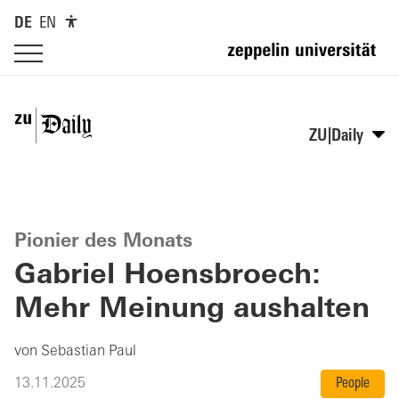
DE
EN
ZU|Daily
Pionier des Monats
Gabriel Hoensbroech:
Mehr Meinung aushalten
von Sebastian Paul
13.11.2025
People