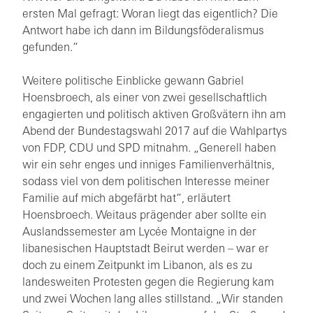
ersten Mal gefragt: Woran liegt das eigentlich? Die
Antwort habe ich dann im Bildungsföderalismus
gefunden.“
Weitere politische Einblicke gewann Gabriel
Hoensbroech, als einer von zwei gesellschaftlich
engagierten und politisch aktiven Großvätern ihn am
Abend der Bundestagswahl 2017 auf die Wahlpartys
von FDP, CDU und SPD mitnahm. „Generell haben
wir ein sehr enges und inniges Familienverhältnis,
sodass viel von dem politischen Interesse meiner
Familie auf mich abgefärbt hat“, erläutert
Hoensbroech. Weitaus prägender aber sollte ein
Auslandssemester am Lycée Montaigne in der
libanesischen Hauptstadt Beirut werden – war er
doch zu einem Zeitpunkt im Libanon, als es zu
landesweiten Protesten gegen die Regierung kam
und zwei Wochen lang alles stillstand. „Wir standen