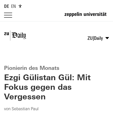
DE
EN
ZU|Daily
Pionierin des Monats
Ezgi Gülistan Gül: Mit
Fokus gegen das
Vergessen
von Sebastian Paul