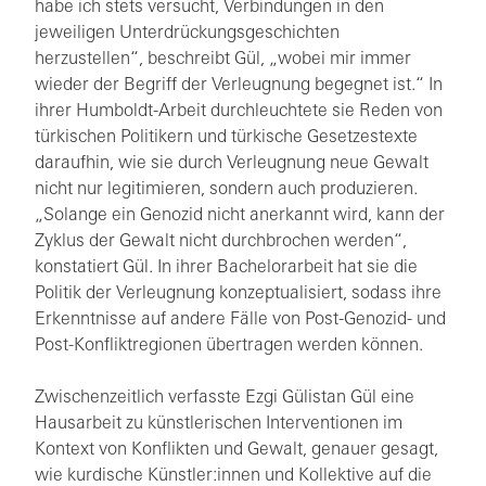
habe ich stets versucht, Verbindungen in den
jeweiligen Unterdrückungsgeschichten
herzustellen“, beschreibt Gül, „wobei mir immer
wieder der Begriff der Verleugnung begegnet ist.“ In
ihrer Humboldt-Arbeit durchleuchtete sie Reden von
türkischen Politikern und türkische Gesetzestexte
daraufhin, wie sie durch Verleugnung neue Gewalt
nicht nur legitimieren, sondern auch produzieren.
„Solange ein Genozid nicht anerkannt wird, kann der
Zyklus der Gewalt nicht durchbrochen werden“,
konstatiert Gül. In ihrer Bachelorarbeit hat sie die
Politik der Verleugnung konzeptualisiert, sodass ihre
Erkenntnisse auf andere Fälle von Post-Genozid- und
Post-Konfliktregionen übertragen werden können.
Zwischenzeitlich verfasste Ezgi Gülistan Gül eine
Hausarbeit zu künstlerischen Interventionen im
Kontext von Konflikten und Gewalt, genauer gesagt,
wie kurdische Künstler:innen und Kollektive auf die