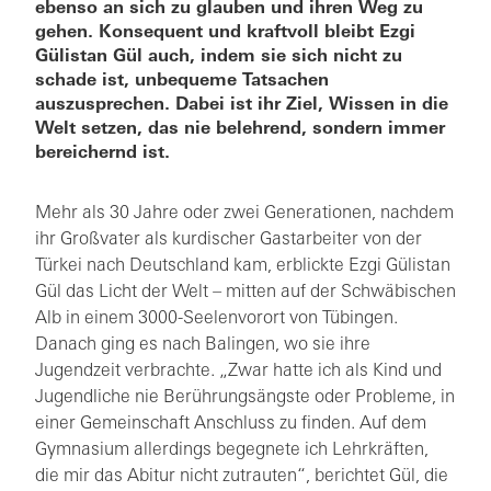
ebenso an sich zu glauben und ihren Weg zu
gehen. Konsequent und kraftvoll bleibt Ezgi
Gülistan Gül auch, indem sie sich nicht zu
schade ist, unbequeme Tatsachen
auszusprechen. Dabei ist ihr Ziel, Wissen in die
Welt setzen, das nie belehrend, sondern immer
bereichernd ist.
Mehr als 30 Jahre oder zwei Generationen, nachdem
ihr Großvater als kurdischer Gastarbeiter von der
Türkei nach Deutschland kam, erblickte Ezgi Gülistan
Gül das Licht der Welt – mitten auf der Schwäbischen
Alb in einem 3000-Seelenvorort von Tübingen.
Danach ging es nach Balingen, wo sie ihre
Jugendzeit verbrachte. „Zwar hatte ich als Kind und
Jugendliche nie Berührungsängste oder Probleme, in
einer Gemeinschaft Anschluss zu finden. Auf dem
Gymnasium allerdings begegnete ich Lehrkräften,
die mir das Abitur nicht zutrauten“, berichtet Gül, die