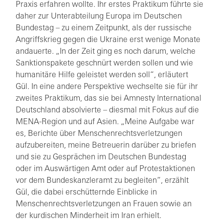
Praxis erfahren wollte. Ihr erstes Praktikum führte sie
daher zur Unterabteilung Europa im Deutschen
Bundestag – zu einem Zeitpunkt, als der russische
Angriffskrieg gegen die Ukraine erst wenige Monate
andauerte. „In der Zeit ging es noch darum, welche
Sanktionspakete geschnürt werden sollen und wie
humanitäre Hilfe geleistet werden soll“, erläutert
Gül. In eine andere Perspektive wechselte sie für ihr
zweites Praktikum, das sie bei Amnesty International
Deutschland absolvierte – diesmal mit Fokus auf die
MENA-Region und auf Asien. „Meine Aufgabe war
es, Berichte über Menschenrechtsverletzungen
aufzubereiten, meine Betreuerin darüber zu briefen
und sie zu Gesprächen im Deutschen Bundestag
oder im Auswärtigen Amt oder auf Protestaktionen
vor dem Bundeskanzleramt zu begleiten“, erzählt
Gül, die dabei erschütternde Einblicke in
Menschenrechtsverletzungen an Frauen sowie an
der kurdischen Minderheit im Iran erhielt.