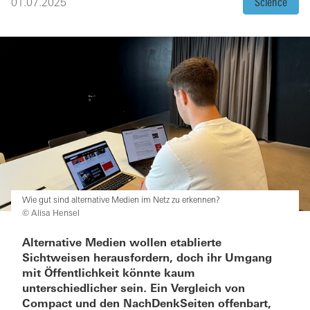
01.07.2025
Science
Wie gut sind alternative Medien im Netz zu erkennen?
© Alisa Hensel
Alternative Medien wollen etablierte
Sichtweisen herausfordern, doch ihr Umgang
mit Öffentlichkeit könnte kaum
unterschiedlicher sein. Ein Vergleich von
Compact und den NachDenkSeiten offenbart,