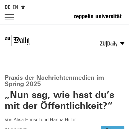
DE
EN
ZU|Daily
Praxis der Nachrichtenmedien im
Spring 2025
„Nun sag, wie hast du’s
mit der Öffentlichkeit?“
Von Alisa Hensel und Hanna Hiller