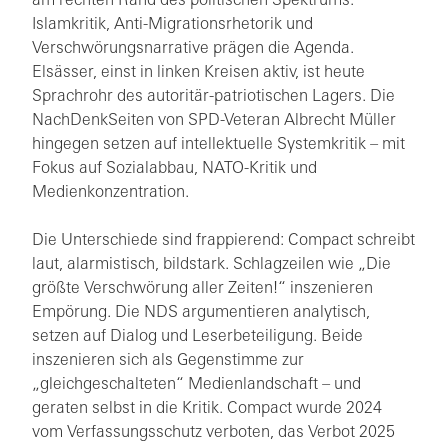
am rechten Rand des politischen Spektrums.
Islamkritik, Anti-Migrationsrhetorik und
Verschwörungsnarrative prägen die Agenda.
Elsässer, einst in linken Kreisen aktiv, ist heute
Sprachrohr des autoritär-patriotischen Lagers. Die
NachDenkSeiten von SPD-Veteran Albrecht Müller
hingegen setzen auf intellektuelle Systemkritik – mit
Fokus auf Sozialabbau, NATO-Kritik und
Medienkonzentration.
Die Unterschiede sind frappierend: Compact schreibt
laut, alarmistisch, bildstark. Schlagzeilen wie „Die
größte Verschwörung aller Zeiten!“ inszenieren
Empörung. Die NDS argumentieren analytisch,
setzen auf Dialog und Leserbeteiligung. Beide
inszenieren sich als Gegenstimme zur
„gleichgeschalteten“ Medienlandschaft – und
geraten selbst in die Kritik. Compact wurde 2024
vom Verfassungsschutz verboten, das Verbot 2025