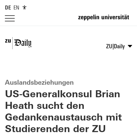
DE
EN
ZU|Daily
Auslandsbeziehungen
US-Generalkonsul Brian
Heath sucht den
Gedankenaustausch mit
Studierenden der ZU