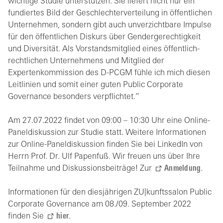
wichtige Studie unterstützen. Sie liefert nicht nur ein
fundiertes Bild der Geschlechterverteilung in öffentlichen
Unternehmen, sondern gibt auch unverzichtbare Impulse
für den öffentlichen Diskurs über Gendergerechtigkeit
und Diversität. Als Vorstandsmitglied eines öffentlich-
rechtlichen Unternehmens und Mitglied der
Expertenkommission des D-PCGM fühle ich mich diesen
Leitlinien und somit einer guten Public Corporate
Governance besonders verpflichtet.“
Am 27.07.2022 findet von 09:00 – 10:30 Uhr eine Online-
Paneldiskussion zur Studie statt. Weitere Informationen
zur Online-Paneldiskussion finden Sie bei LinkedIn von
Herrn Prof. Dr. Ulf Papenfuß. Wir freuen uns über Ihre
Teilnahme und Diskussionsbeiträge! Zur
Anmeldung
.
Informationen für den diesjährigen ZU|kunftssalon Public
Corporate Governance am 08./09. September 2022
finden Sie
hier
.