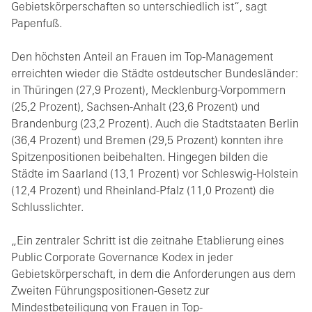
Gebietskörperschaften so unterschiedlich ist“, sagt
Papenfuß.
Den höchsten Anteil an Frauen im Top-Management
erreichten wieder die Städte ostdeutscher Bundesländer:
in Thüringen (27,9 Prozent), Mecklenburg-Vorpommern
(25,2 Prozent), Sachsen-Anhalt (23,6 Prozent) und
Brandenburg (23,2 Prozent). Auch die Stadtstaaten Berlin
(36,4 Prozent) und Bremen (29,5 Prozent) konnten ihre
Spitzenpositionen beibehalten. Hingegen bilden die
Städte im Saarland (13,1 Prozent) vor Schleswig-Holstein
(12,4 Prozent) und Rheinland-Pfalz (11,0 Prozent) die
Schlusslichter.
„Ein zentraler Schritt ist die zeitnahe Etablierung eines
Public Corporate Governance Kodex in jeder
Gebietskörperschaft, in dem die Anforderungen aus dem
Zweiten Führungspositionen-Gesetz zur
Mindestbeteiligung von Frauen in Top-