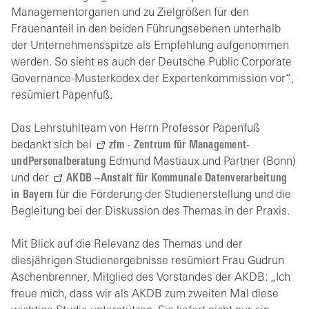
Managementorganen und zu Zielgrößen für den
Frauenanteil in den beiden Führungsebenen unterhalb
der Unternehmensspitze als Empfehlung aufgenommen
werden. So sieht es auch der Deutsche Public Corporate
Governance-Musterkodex der Expertenkommission vor“,
resümiert Papenfuß.
Das Lehrstuhlteam von Herrn Professor Papenfuß
bedankt sich bei
zfm - Zentrum für Management-
undPersonalberatung
Edmund Mastiaux und Partner (Bonn)
und der
AKDB –Anstalt für Kommunale Datenverarbeitung
in Bayern
für die Förderung der Studienerstellung und die
Begleitung bei der Diskussion des Themas in der Praxis.
Mit Blick auf die Relevanz des Themas und der
diesjährigen Studienergebnisse resümiert Frau Gudrun
Aschenbrenner, Mitglied des Vorstandes der AKDB: „Ich
freue mich, dass wir als AKDB zum zweiten Mal diese