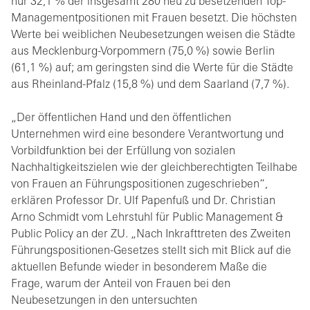
nur 32,1 % der insgesamt 280 neu zu besetzenden Top-
Managementpositionen mit Frauen besetzt. Die höchsten
Werte bei weiblichen Neubesetzungen weisen die Städte
aus Mecklenburg-Vorpommern (75,0 %) sowie Berlin
(61,1 %) auf; am geringsten sind die Werte für die Städte
aus Rheinland-Pfalz (15,8 %) und dem Saarland (7,7 %).
„Der öffentlichen Hand und den öffentlichen
Unternehmen wird eine besondere Verantwortung und
Vorbildfunktion bei der Erfüllung von sozialen
Nachhaltigkeitszielen wie der gleichberechtigten Teilhabe
von Frauen an Führungspositionen zugeschrieben“,
erklären Professor Dr. Ulf Papenfuß und Dr. Christian
Arno Schmidt vom Lehrstuhl für Public Management &
Public Policy an der ZU. „Nach Inkrafttreten des Zweiten
Führungspositionen-Gesetzes stellt sich mit Blick auf die
aktuellen Befunde wieder in besonderem Maße die
Frage, warum der Anteil von Frauen bei den
Neubesetzungen in den untersuchten