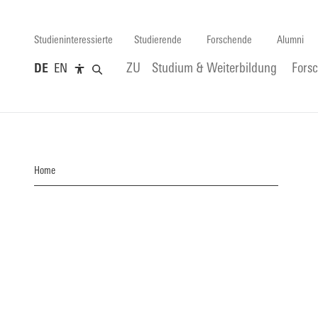
Studieninteressierte
Studierende
Forschende
Alumni
DE
EN
ZU
Studium & Weiterbildung
Fors
Home