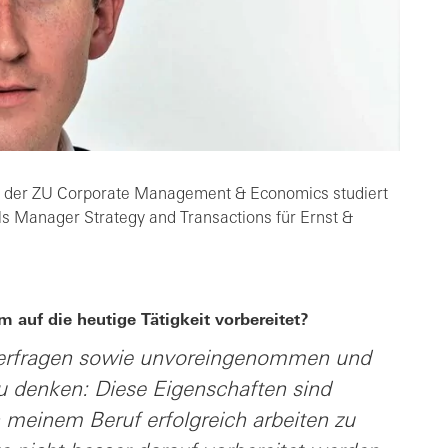
an der ZU Corporate Management & Economics studiert
als Manager Strategy and Transactions für Ernst &
 auf die heutige Tätigkeit vorbereitet?
nterfragen sowie unvoreingenommen und
 zu denken: Diese Eigenschaften sind
n meinem Beruf erfolgreich arbeiten zu