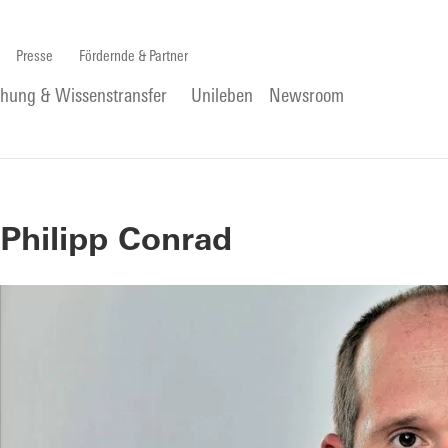
Presse
Fördernde & Partner
chung & Wissenstransfer
Unileben
Newsroom
Philipp Conrad