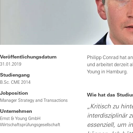
Veröffentlichungsdatum
Philipp Conrad hat 
31.01.2019
und arbeitet derzeit 
Young in Hamburg.
Studiengang
B.Sc. CME 2014
Jobposition
Wie hat das Studium
Manager Strategy and Transactions
„Kritisch zu hi
Unternehmen
interdisziplinär
Ernst & Young GmbH
essenziell, um i
Wirtschaftsprüfungsgesellschaft