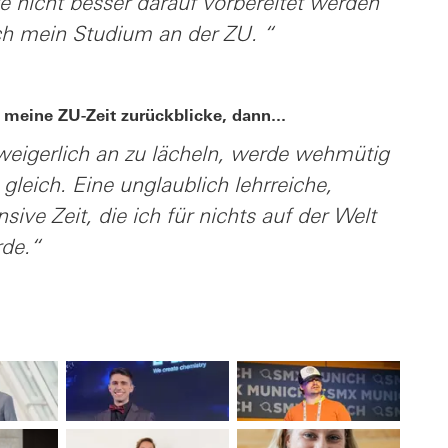
e nicht besser darauf vorbereitet werden
ch mein Studium an der ZU. “
 meine ZU-Zeit zurückblicke, dann...
eigerlich an zu lächeln, werde wehmütig
 gleich. Eine unglaublich lehrreiche,
sive Zeit, die ich für nichts auf der Welt
de.“