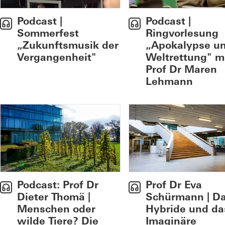
Podcast |
Podcast |
Sommerfest
Ringvorlesung
„Zukunftsmusik der
„Apokalypse u
Vergangenheit"
Weltrettung" m
Prof Dr Maren
Lehmann
Podcast: Prof Dr
Prof Dr Eva
Dieter Thomä |
Schürmann | D
Menschen oder
Hybride und da
wilde Tiere? Die
Imaginäre