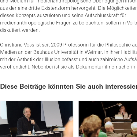
und Medium für medienanthropologische Überlegungen in A
aus der eine dritte Existenzform hervorgeht. Die Möglichkeit
dieses Konzepts auszuloten und seine Aufschlusskraft für
medienanthropologische Fragen zu beleuchten, sollen im Vortr
diskutiert werden.
Christiane Voss ist seit 2009 Professorin für die Philosophie a
Medien an der Bauhaus Universität in Weimar. In ihrer Habilita
mit der Ästhetik der Illusion befasst und auch zahlreiche Auf
veröffentlicht. Nebenbei ist sie als Dokumentarfilmemacherin t
Diese Beiträge könnten Sie auch interessie