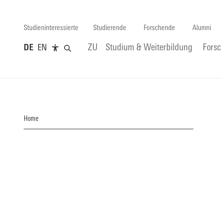
Studieninteressierte
Studierende
Forschende
Alumni
DE
EN
ZU
Studium & Weiterbildung
Fors
Home