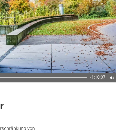
-1:10:07
r
erschränkung von