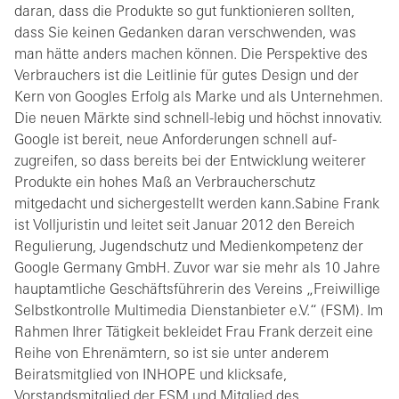
daran, dass die Produkte so gut funktionieren sollten,
dass Sie keinen Gedanken daran verschwenden, was
man hätte anders machen können. Die Perspektive des
Verbrauchers ist die Leitlinie für gutes Design und der
Kern von Googles Erfolg als Marke und als Unternehmen.
Die neuen Märkte sind schnell-lebig und höchst innovativ.
Google ist bereit, neue Anforderungen schnell auf-
zugreifen, so dass bereits bei der Entwicklung weiterer
Produkte ein hohes Maß an Verbraucherschutz
mitgedacht und sichergestellt werden kann.Sabine Frank
ist Volljuristin und leitet seit Januar 2012 den Bereich
Regulierung, Jugendschutz und Medienkompetenz der
Google Germany GmbH. Zuvor war sie mehr als 10 Jahre
hauptamtliche Geschäftsführerin des Vereins „Freiwillige
Selbstkontrolle Multimedia Dienstanbieter e.V.“ (FSM). Im
Rahmen Ihrer Tätigkeit bekleidet Frau Frank derzeit eine
Reihe von Ehrenämtern, so ist sie unter anderem
Beiratsmitglied von INHOPE und klicksafe,
Vorstandsmitglied der FSM und Mitglied des