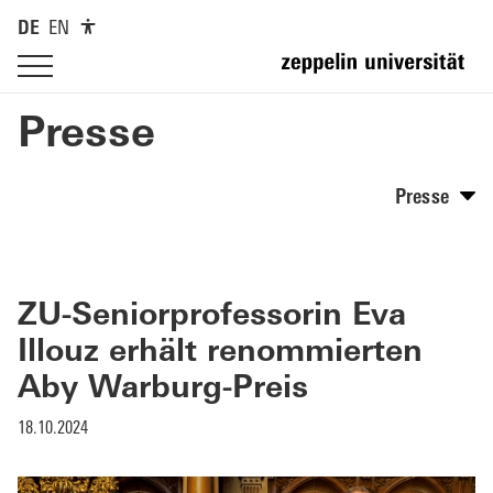
DE
EN
Presse
Presse
ZU-Seniorprofessorin Eva
Illouz erhält renommierten
Aby Warburg-Preis
18.10.2024