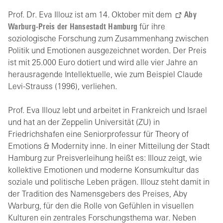
Prof. Dr. Eva Illouz ist am 14. Oktober mit dem
Aby
Warburg-Preis der Hansestadt Hamburg
für ihre
soziologische Forschung zum Zusammenhang zwischen
Politik und Emotionen ausgezeichnet worden. Der Preis
ist mit 25.000 Euro dotiert und wird alle vier Jahre an
herausragende Intellektuelle, wie zum Beispiel Claude
Levi-Strauss (1996), verliehen.
Prof. Eva Illouz lebt und arbeitet in Frankreich und Israel
und hat an der Zeppelin Universität (ZU) in
Friedrichshafen eine Seniorprofessur für Theory of
Emotions & Modernity inne. In einer Mitteilung der Stadt
Hamburg zur Preisverleihung heißt es: Illouz zeigt, wie
kollektive Emotionen und moderne Konsumkultur das
soziale und politische Leben prägen. Illouz steht damit in
der Tradition des Namensgebers des Preises, Aby
Warburg, für den die Rolle von Gefühlen in visuellen
Kulturen ein zentrales Forschungsthema war. Neben