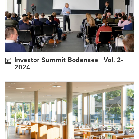
Investor Summit Bodensee | Vol. 2-
2024