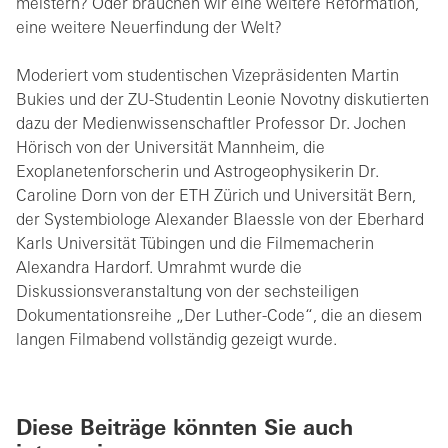
meistern? Oder brauchen wir eine weitere Reformation,
eine weitere Neuerfindung der Welt?
Moderiert vom studentischen Vizepräsidenten Martin
Bukies und der ZU-Studentin Leonie Novotny diskutierten
dazu der Medienwissenschaftler Professor Dr. Jochen
Hörisch von der Universität Mannheim, die
Exoplanetenforscherin und Astrogeophysikerin Dr.
Caroline Dorn von der ETH Zürich und Universität Bern,
der Systembiologe Alexander Blaessle von der Eberhard
Karls Universität Tübingen und die Filmemacherin
Alexandra Hardorf. Umrahmt wurde die
Diskussionsveranstaltung von der sechsteiligen
Dokumentationsreihe „Der Luther-Code“, die an diesem
langen Filmabend vollständig gezeigt wurde.
Diese Beiträge könnten Sie auch