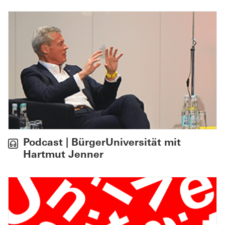
Podcast | BürgerUniversität mit
Hartmut Jenner