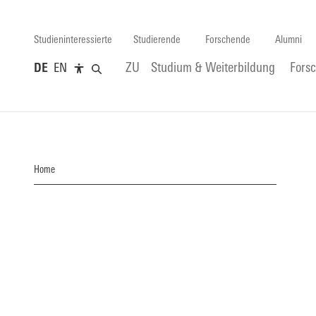
Studieninteressierte
Studierende
Forschende
Alumni
DE
EN
ZU
Studium & Weiterbildung
Fors
Home