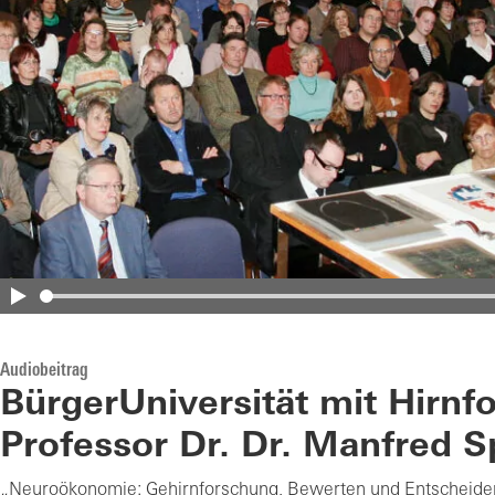
Audiobeitrag
BürgerUniversität mit Hirnf
Professor Dr. Dr. Manfred S
„Neuroökonomie: Gehirnforschung, Bewerten und Entscheiden“