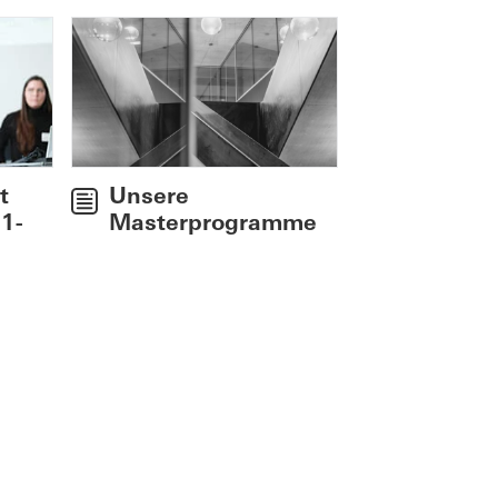
Unsere
t
Masterprogramme
 1-