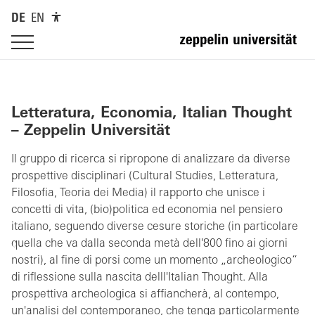
DE
EN
Letteratura, Economia, Italian Thought
– Zeppelin Universität
Il gruppo di ricerca si ripropone di analizzare da diverse
prospettive disciplinari (Cultural Studies, Letteratura,
Filosofia, Teoria dei Media) il rapporto che unisce i
concetti di vita, (bio)politica ed economia nel pensiero
italiano, seguendo diverse cesure storiche (in particolare
quella che va dalla seconda metà dell'800 fino ai giorni
nostri), al fine di porsi come un momento „archeologico“
di riflessione sulla nascita delll'Italian Thought. Alla
prospettiva archeologica si affiancherà, al contempo,
un'analisi del contemporaneo, che tenga particolarmente