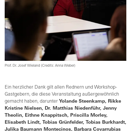
Prof. Dr. Josef Wieland (Credits: Anna Weber)
Ein herzlicher Dank gilt allen Rednern und Workshop-
Gastgebern, die diese Veranstaltung außergewöhnlich
gemacht haben, darunter
Yolande Steenkamp, Rikke
Kristine Nielsen, Dr. Matthias Niedenführ, Jenny
Theolin, Eithne Knappitsch, Priscilla Morley,
Elisabeth Lindt, Tobias Grünfelder, Tobias Burkhardt,
Julika Baumann Montecinos, Barbara Covarrubias