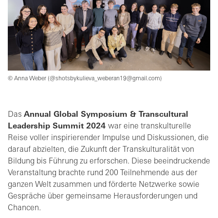
© Anna Weber (@shotsbykulieva_weberan19@gmail.com)
Das
Annual Global Symposium & Transcultural
Leadership Summit 2024
war eine transkulturelle
Reise voller inspirierender Impulse und Diskussionen, die
darauf abzielten, die Zukunft der Transkulturalität von
Bildung bis Führung zu erforschen. Diese beeindruckende
Veranstaltung brachte rund 200 Teilnehmende aus der
ganzen Welt zusammen und förderte Netzwerke sowie
Gespräche über gemeinsame Herausforderungen und
Chancen.