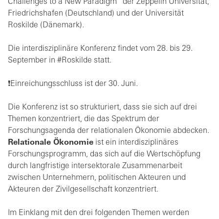
Challenges to a New Paradigm“ der Zeppelin Universität,
Friedrichshafen (Deutschland) und der Universität
Roskilde (Dänemark).
Die interdisziplinäre Konferenz findet vom 28. bis 29.
September in #Roskilde statt.
❗️Einreichungsschluss ist der 30. Juni.
Die Konferenz ist so strukturiert, dass sie sich auf drei
Themen konzentriert, die das Spektrum der
Forschungsagenda der relationalen Ökonomie abdecken.
Relationale Ökonomie
ist ein interdisziplinäres
Forschungsprogramm, das sich auf die Wertschöpfung
durch langfristige intersektorale Zusammenarbeit
zwischen Unternehmern, politischen Akteuren und
Akteuren der Zivilgesellschaft konzentriert.
Im Einklang mit den drei folgenden Themen werden