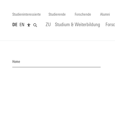
Studieninteressierte
Studierende
Forschende
Alumni
DE
EN
ZU
Studium & Weiterbildung
Fors
Home