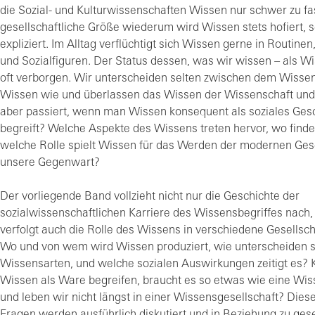
die Sozial- und Kulturwissenschaften Wissen nur schwer zu fa
gesellschaftliche Größe wiederum wird Wissen stets hofiert, s
expliziert. Im Alltag verflüchtigt sich Wissen gerne in Routinen,
und Sozialfiguren. Der Status dessen, was wir wissen – als Wis
oft verborgen. Wir unterscheiden selten zwischen dem Wisse
Wissen wie und überlassen das Wissen der Wissenschaft und
aber passiert, wenn man Wissen konsequent als soziales Ge
begreift? Welche Aspekte des Wissens treten hervor, wo finde
welche Rolle spielt Wissen für das Werden der modernen Gese
unsere Gegenwart?
Der vorliegende Band vollzieht nicht nur die Geschichte der
sozialwissenschaftlichen Karriere des Wissensbegriffes nach
verfolgt auch die Rolle des Wissens in verschiedene Gesellsch
Wo und von wem wird Wissen produziert, wie unterscheiden s
Wissensarten, und welche sozialen Auswirkungen zeitigt es?
Wissen als Ware begreifen, braucht es so etwas wie eine Wiss
und leben wir nicht längst in einer Wissensgesellschaft? Dies