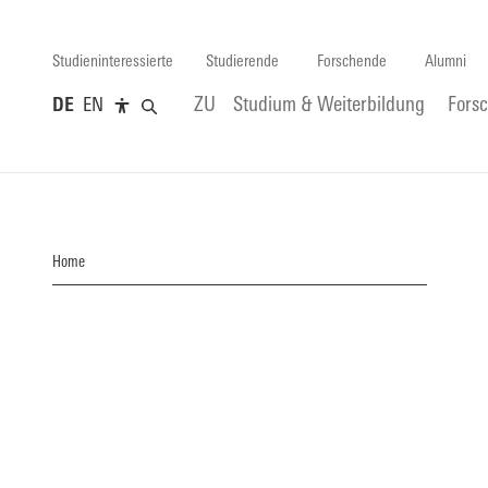
Studieninteressierte
Studierende
Forschende
Alumni
DE
EN
ZU
Studium & Weiterbildung
Fors
Home