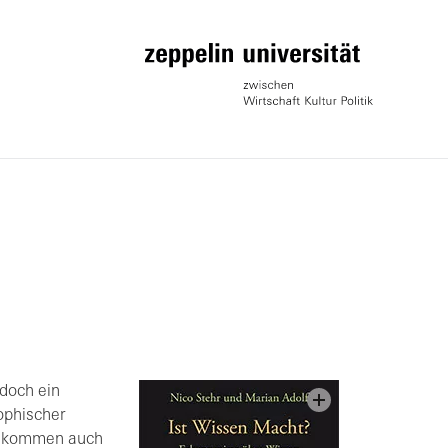
 doch ein
ophischer
 bekommen auch