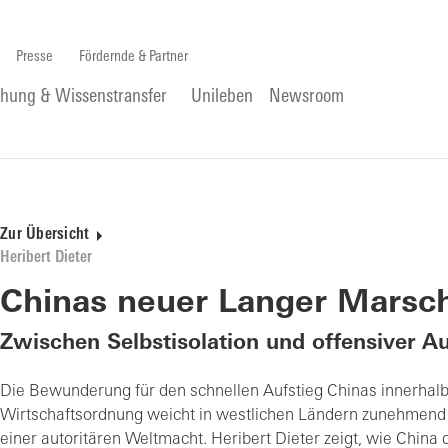
Presse
Fördernde & Partner
chung & Wissenstransfer
Unileben
Newsroom
Zur Übersicht
Heribert Dieter
Chinas neuer Langer Marsc
Zwischen Selbstisolation und offensiver A
Die Bewunderung für den schnellen Aufstieg Chinas innerhalb
Wirtschaftsordnung weicht in westlichen Ländern zunehmend 
einer autoritären Weltmacht. Heribert Dieter zeigt, wie China d