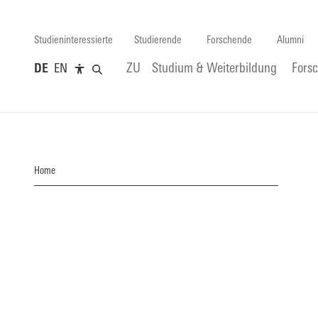
Studieninteressierte
Studierende
Forschende
Alumni
DE
EN
ZU
Studium & Weiterbildung
Fors
Home